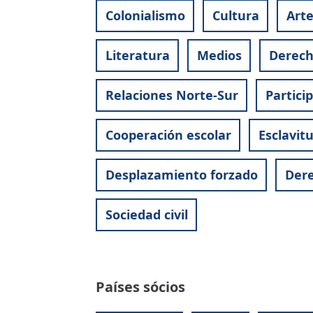
Colonialismo
Cultura
Art
Literatura
Medios
Derec
Relaciones Norte-Sur
Partici
Cooperación escolar
Esclavit
Desplazamiento forzado
Dere
Sociedad civil
Países sócios