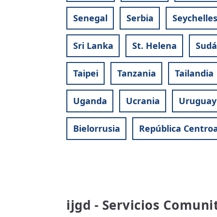
Senegal
Serbia
Seychelle
Sri Lanka
St. Helena
Sudá
Taipei
Tanzania
Tailandia
Uganda
Ucrania
Uruguay
Bielorrusia
República Centroa
ijgd - Servicios Comuni