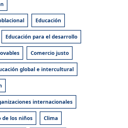
ón
oblacional
Educación
Educación para el desarrollo
novables
Comercio justo
cación global e intercultural
n
anizaciones internacionales
 de los niños
Clima