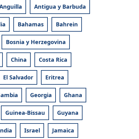
Anguilla
Antigua y Barbuda
ia
Bahamas
Bahrein
Bosnia y Herzegovina
China
Costa Rica
El Salvador
Eritrea
ambia
Georgia
Ghana
Guinea-Bissau
Guyana
andia
Israel
Jamaica