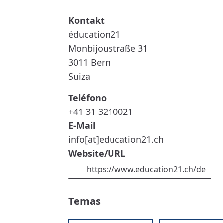
ÉDUCATION21
éducation21
Monbijoustraße 31
3011
Bern
Suiza
Teléfono
+41 31 3210021
E-Mail
info[at]education21.ch
Website/URL
https://www.education21.ch/de
Temas