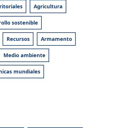
itoriales
Agricultura
ollo sostenible
Recursos
Armamento
Medio ambiente
micas mundiales