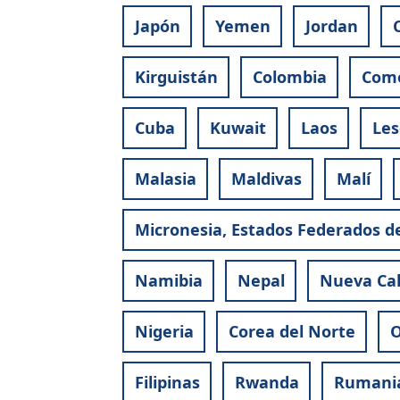
Japón
Yemen
Jordan
Kirguistán
Colombia
Com
Cuba
Kuwait
Laos
Les
Malasia
Maldivas
Malí
Micronesia, Estados Federados d
Namibia
Nepal
Nueva Ca
Nigeria
Corea del Norte
Filipinas
Rwanda
Rumani