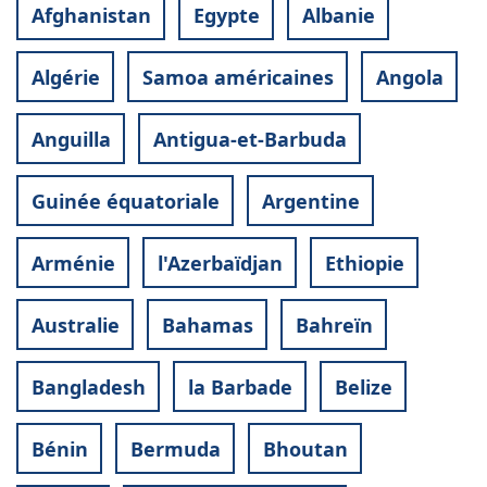
Afghanistan
Egypte
Albanie
Algérie
Samoa américaines
Angola
Anguilla
Antigua-et-Barbuda
Guinée équatoriale
Argentine
Arménie
l'Azerbaïdjan
Ethiopie
Australie
Bahamas
Bahreïn
Bangladesh
la Barbade
Belize
Bénin
Bermuda
Bhoutan