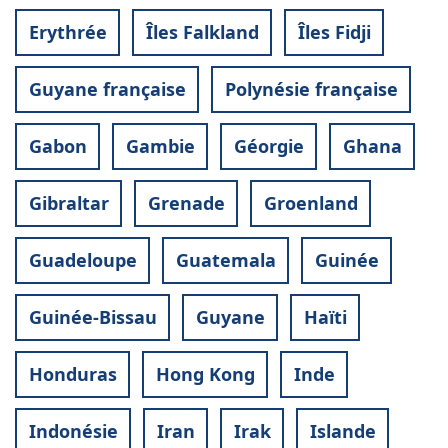
Erythrée
Îles Falkland
Îles Fidji
Guyane française
Polynésie française
Gabon
Gambie
Géorgie
Ghana
Gibraltar
Grenade
Groenland
Guadeloupe
Guatemala
Guinée
Guinée-Bissau
Guyane
Haïti
Honduras
Hong Kong
Inde
Indonésie
Iran
Irak
Islande