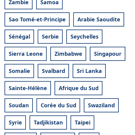
Zambie
Samoa
Sao Tomé-et-Principe
Arabie Saoudite
Sénégal
Serbie
Seychelles
Sierra Leone
Zimbabwe
Singapour
Somalie
Svalbard
Sri Lanka
Sainte-Hélène
Afrique du Sud
Soudan
Corée du Sud
Swaziland
Syrie
Tadjikistan
Taipei