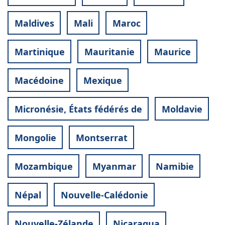
Maldives
Mali
Maroc
Martinique
Mauritanie
Maurice
Macédoine
Mexique
Micronésie, États fédérés de
Moldavie
Mongolie
Montserrat
Mozambique
Myanmar
Namibie
Népal
Nouvelle-Calédonie
Nouvelle-Zélande
Nicaragua