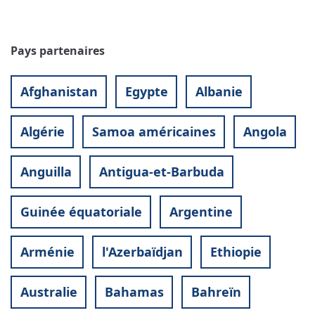
Pays partenaires
Afghanistan
Egypte
Albanie
Algérie
Samoa américaines
Angola
Anguilla
Antigua-et-Barbuda
Guinée équatoriale
Argentine
Arménie
l'Azerbaïdjan
Ethiopie
Australie
Bahamas
Bahreïn