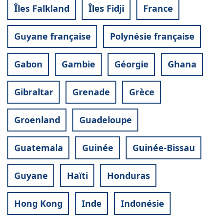
Îles Falkland
Îles Fidji
France
Guyane française
Polynésie française
Gabon
Gambie
Géorgie
Ghana
Gibraltar
Grenade
Grèce
Groenland
Guadeloupe
Guatemala
Guinée
Guinée-Bissau
Guyane
Haïti
Honduras
Hong Kong
Inde
Indonésie