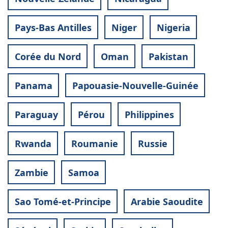
Pays-Bas Antilles
Niger
Nigeria
Corée du Nord
Oman
Pakistan
Panama
Papouasie-Nouvelle-Guinée
Paraguay
Pérou
Philippines
Rwanda
Roumanie
Russie
Zambie
Samoa
Sao Tomé-et-Principe
Arabie Saoudite