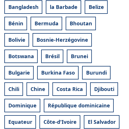
Bangladesh
la Barbade
Belize
Bénin
Bermuda
Bhoutan
Bolivie
Bosnie-Herzégovine
Botswana
Brésil
Brunei
Bulgarie
Burkina Faso
Burundi
Chili
Chine
Costa Rica
Djibouti
Dominique
République dominicaine
Equateur
Côte-d'Ivoire
El Salvador