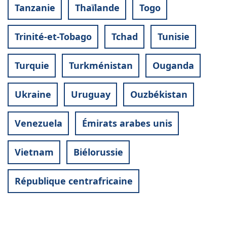
Tanzanie
Thaïlande
Togo
Trinité-et-Tobago
Tchad
Tunisie
Turquie
Turkménistan
Ouganda
Ukraine
Uruguay
Ouzbékistan
Venezuela
Émirats arabes unis
Vietnam
Biélorussie
République centrafricaine