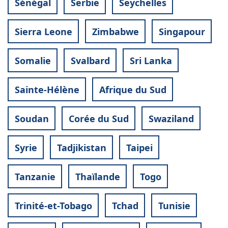
Sénégal
Serbie
Seychelles
Sierra Leone
Zimbabwe
Singapour
Somalie
Svalbard
Sri Lanka
Sainte-Hélène
Afrique du Sud
Soudan
Corée du Sud
Swaziland
Syrie
Tadjikistan
Taipei
Tanzanie
Thaïlande
Togo
Trinité-et-Tobago
Tchad
Tunisie