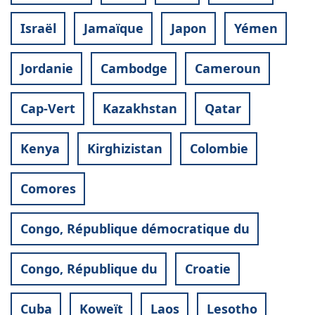
Israël
Jamaïque
Japon
Yémen
Jordanie
Cambodge
Cameroun
Cap-Vert
Kazakhstan
Qatar
Kenya
Kirghizistan
Colombie
Comores
Congo, République démocratique du
Congo, République du
Croatie
Cuba
Koweït
Laos
Lesotho