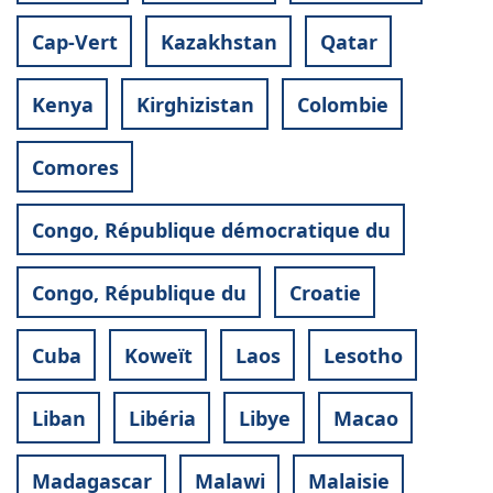
Cap-Vert
Kazakhstan
Qatar
Kenya
Kirghizistan
Colombie
Comores
Congo, République démocratique du
Congo, République du
Croatie
Cuba
Koweït
Laos
Lesotho
Liban
Libéria
Libye
Macao
Madagascar
Malawi
Malaisie