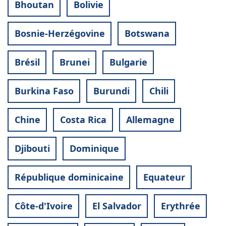
Bhoutan
Bolivie
Bosnie-Herzégovine
Botswana
Brésil
Brunei
Bulgarie
Burkina Faso
Burundi
Chili
Chine
Costa Rica
Allemagne
Djibouti
Dominique
République dominicaine
Equateur
Côte-d'Ivoire
El Salvador
Erythrée