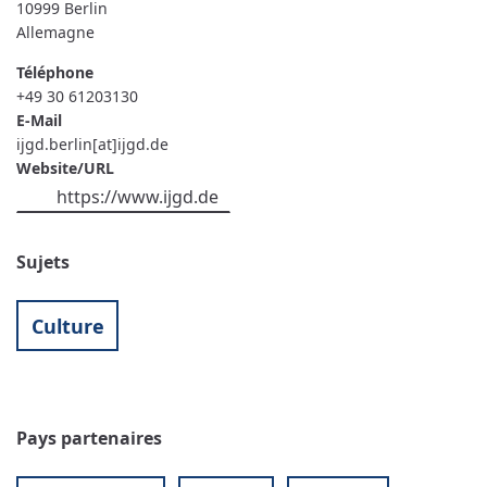
10999
Berlin
Allemagne
Téléphone
+49 30 61203130
E-Mail
ijgd.berlin[at]ijgd.de
Website/URL
https://www.ijgd.de
Sujets
Culture
Pays partenaires