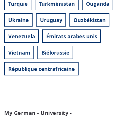
Turquie
Turkménistan
Ouganda
Ukraine
Uruguay
Ouzbékistan
Venezuela
Émirats arabes unis
Vietnam
Biélorussie
République centrafricaine
My German - University -