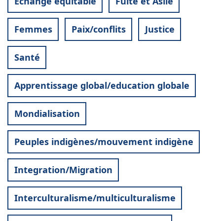
Echange équitable
Fuite et Asile
Femmes
Paix/conflits
Justice
Santé
Apprentissage global/education globale
Mondialisation
Peuples indigènes/mouvement indigène
Integration/Migration
Interculturalisme/multiculturalisme