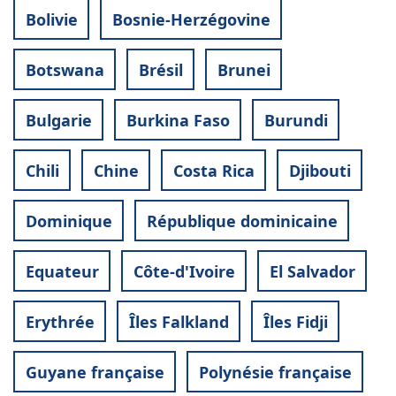
Bolivie
Bosnie-Herzégovine
Botswana
Brésil
Brunei
Bulgarie
Burkina Faso
Burundi
Chili
Chine
Costa Rica
Djibouti
Dominique
République dominicaine
Equateur
Côte-d'Ivoire
El Salvador
Erythrée
Îles Falkland
Îles Fidji
Guyane française
Polynésie française