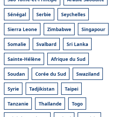
Sénégal
Serbie
Seychelles
Sierra Leone
Zimbabwe
Singapour
Somalie
Svalbard
Sri Lanka
Sainte-Hélène
Afrique du Sud
Soudan
Corée du Sud
Swaziland
Syrie
Tadjikistan
Taipei
Tanzanie
Thaïlande
Togo