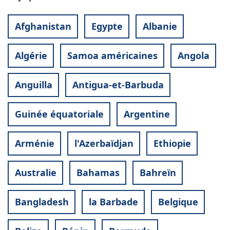
Afghanistan
Egypte
Albanie
Algérie
Samoa américaines
Angola
Anguilla
Antigua-et-Barbuda
Guinée équatoriale
Argentine
Arménie
l'Azerbaïdjan
Ethiopie
Australie
Bahamas
Bahreïn
Bangladesh
la Barbade
Belgique