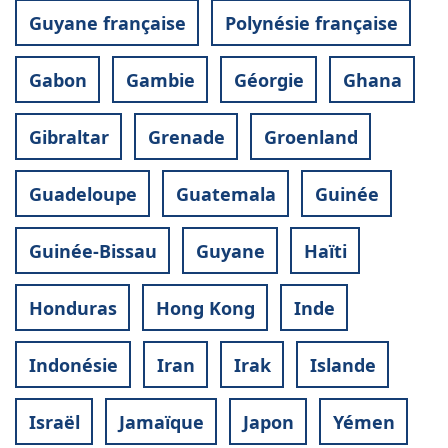
Guyane française
Polynésie française
Gabon
Gambie
Géorgie
Ghana
Gibraltar
Grenade
Groenland
Guadeloupe
Guatemala
Guinée
Guinée-Bissau
Guyane
Haïti
Honduras
Hong Kong
Inde
Indonésie
Iran
Irak
Islande
Israël
Jamaïque
Japon
Yémen