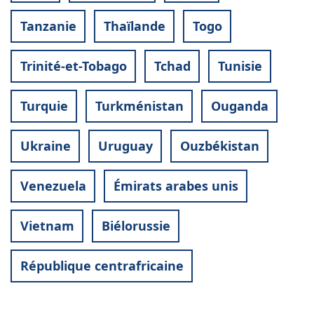
Tanzanie
Thaïlande
Togo
Trinité-et-Tobago
Tchad
Tunisie
Turquie
Turkménistan
Ouganda
Ukraine
Uruguay
Ouzbékistan
Venezuela
Émirats arabes unis
Vietnam
Biélorussie
République centrafricaine