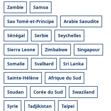
Zambie
Samoa
Sao Tomé-et-Principe
Arabie Saoudite
Sénégal
Serbie
Seychelles
Sierra Leone
Zimbabwe
Singapour
Somalie
Svalbard
Sri Lanka
Sainte-Hélène
Afrique du Sud
Soudan
Corée du Sud
Swaziland
Syrie
Tadjikistan
Taipei