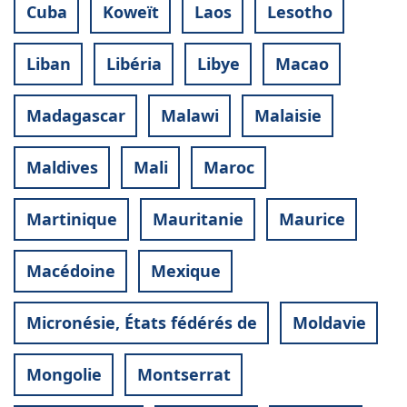
Cuba
Koweït
Laos
Lesotho
Liban
Libéria
Libye
Macao
Madagascar
Malawi
Malaisie
Maldives
Mali
Maroc
Martinique
Mauritanie
Maurice
Macédoine
Mexique
Micronésie, États fédérés de
Moldavie
Mongolie
Montserrat