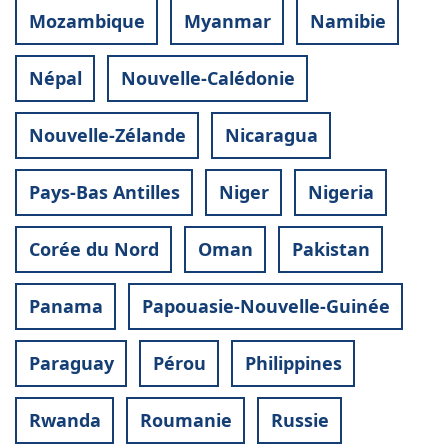
Mozambique
Myanmar
Namibie
Népal
Nouvelle-Calédonie
Nouvelle-Zélande
Nicaragua
Pays-Bas Antilles
Niger
Nigeria
Corée du Nord
Oman
Pakistan
Panama
Papouasie-Nouvelle-Guinée
Paraguay
Pérou
Philippines
Rwanda
Roumanie
Russie