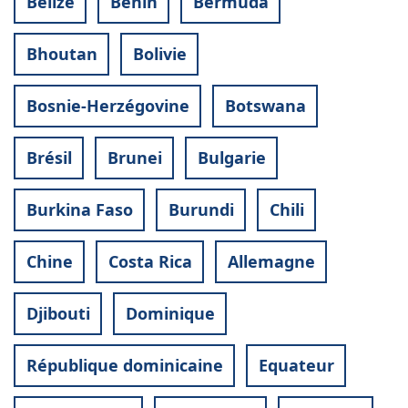
Belize
Bénin
Bermuda
Bhoutan
Bolivie
Bosnie-Herzégovine
Botswana
Brésil
Brunei
Bulgarie
Burkina Faso
Burundi
Chili
Chine
Costa Rica
Allemagne
Djibouti
Dominique
République dominicaine
Equateur