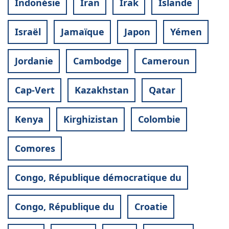
Indonésie
Iran
Irak
Islande
Israël
Jamaïque
Japon
Yémen
Jordanie
Cambodge
Cameroun
Cap-Vert
Kazakhstan
Qatar
Kenya
Kirghizistan
Colombie
Comores
Congo, République démocratique du
Congo, République du
Croatie