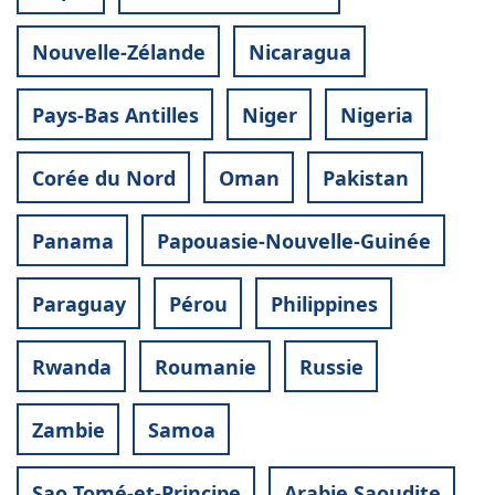
Nouvelle-Zélande
Nicaragua
Pays-Bas Antilles
Niger
Nigeria
Corée du Nord
Oman
Pakistan
Panama
Papouasie-Nouvelle-Guinée
Paraguay
Pérou
Philippines
Rwanda
Roumanie
Russie
Zambie
Samoa
Sao Tomé-et-Principe
Arabie Saoudite