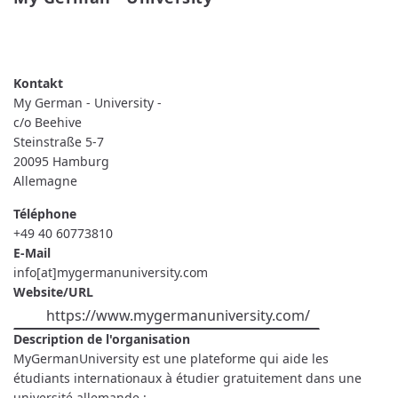
READ MORE
ABOUT MY GERMAN - UNIVERSITY -
My German - University -
c/o Beehive
Steinstraße 5-7
20095
Hamburg
Allemagne
Téléphone
+49 40 60773810
E-Mail
info[at]mygermanuniversity.com
Website/URL
https://www.mygermanuniversity.com/
Description de l'organisation
MyGermanUniversity est une plateforme qui aide les
étudiants internationaux à étudier gratuitement dans une
université allemande :