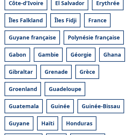
Côte-d'Ivoire
El Salvador
Erythrée
Îles Falkland
Îles Fidji
France
Guyane française
Polynésie française
Gabon
Gambie
Géorgie
Ghana
Gibraltar
Grenade
Grèce
Groenland
Guadeloupe
Guatemala
Guinée
Guinée-Bissau
Guyane
Haïti
Honduras