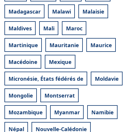
Madagascar
Malawi
Malaisie
Maldives
Mali
Maroc
Martinique
Mauritanie
Maurice
Macédoine
Mexique
Micronésie, États fédérés de
Moldavie
Mongolie
Montserrat
Mozambique
Myanmar
Namibie
Népal
Nouvelle-Calédonie