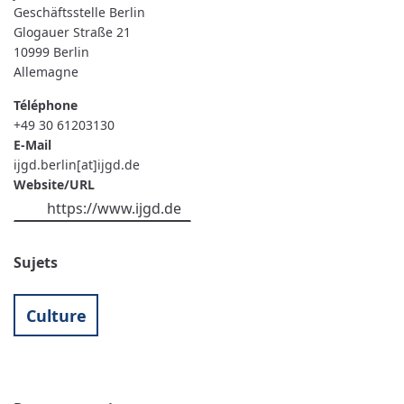
Geschäftsstelle Berlin
Glogauer Straße 21
10999
Berlin
Allemagne
Téléphone
+49 30 61203130
E-Mail
ijgd.berlin[at]ijgd.de
Website/URL
https://www.ijgd.de
Sujets
Culture