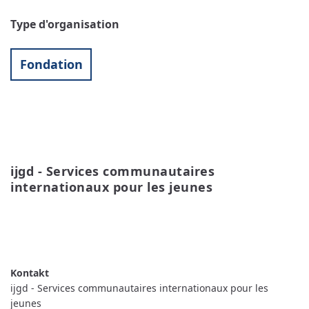
Type d'organisation
Fondation
ijgd - Services communautaires 
internationaux pour les jeunes
READ MORE
ABOUT IJGD - SERVICES
COMMUNAUTAIRES INTERNATIONAUX POUR LES
JEUNES
ijgd - Services communautaires internationaux pour les
jeunes