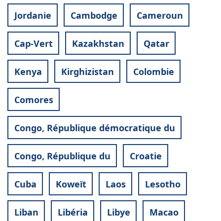
Jordanie
Cambodge
Cameroun
Cap-Vert
Kazakhstan
Qatar
Kenya
Kirghizistan
Colombie
Comores
Congo, République démocratique du
Congo, République du
Croatie
Cuba
Koweït
Laos
Lesotho
Liban
Libéria
Libye
Macao