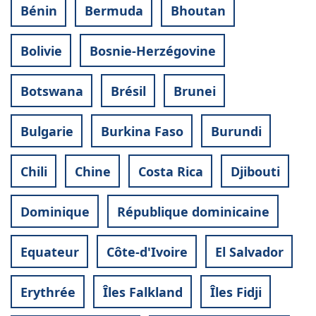
Bénin
Bermuda
Bhoutan
Bolivie
Bosnie-Herzégovine
Botswana
Brésil
Brunei
Bulgarie
Burkina Faso
Burundi
Chili
Chine
Costa Rica
Djibouti
Dominique
République dominicaine
Equateur
Côte-d'Ivoire
El Salvador
Erythrée
Îles Falkland
Îles Fidji