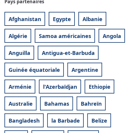
Pays partenaires
Afghanistan
Egypte
Albanie
Algérie
Samoa américaines
Angola
Anguilla
Antigua-et-Barbuda
Guinée équatoriale
Argentine
Arménie
l'Azerbaïdjan
Ethiopie
Australie
Bahamas
Bahreïn
Bangladesh
la Barbade
Belize