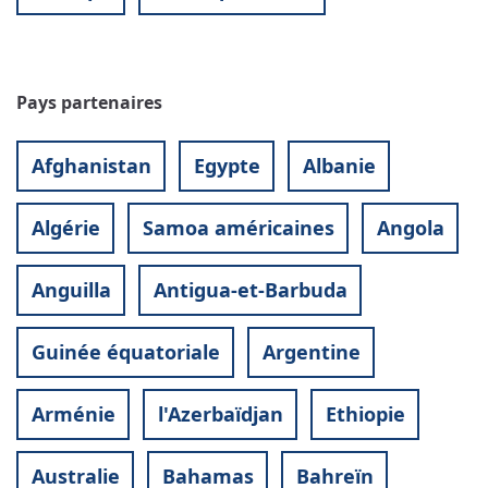
Pays partenaires
Afghanistan
Egypte
Albanie
Algérie
Samoa américaines
Angola
Anguilla
Antigua-et-Barbuda
Guinée équatoriale
Argentine
Arménie
l'Azerbaïdjan
Ethiopie
Australie
Bahamas
Bahreïn