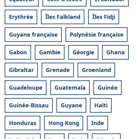
Erythrée
Îles Falkland
Îles Fidji
Guyane française
Polynésie française
Gabon
Gambie
Géorgie
Ghana
Gibraltar
Grenade
Groenland
Guadeloupe
Guatemala
Guinée
Guinée-Bissau
Guyane
Haïti
Honduras
Hong Kong
Inde