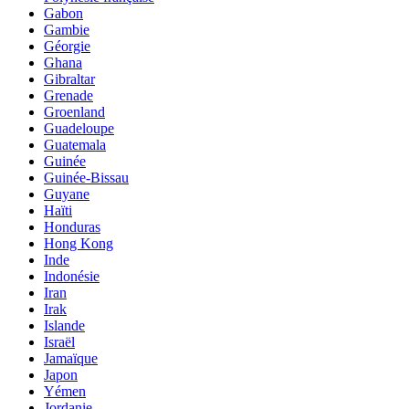
Gabon
Gambie
Géorgie
Ghana
Gibraltar
Grenade
Groenland
Guadeloupe
Guatemala
Guinée
Guinée-Bissau
Guyane
Haïti
Honduras
Hong Kong
Inde
Indonésie
Iran
Irak
Islande
Israël
Jamaïque
Japon
Yémen
Jordanie