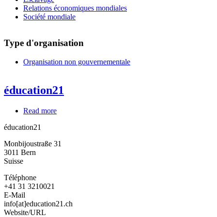
Relations économiques mondiales
Société mondiale
Type d'organisation
Organisation non gouvernementale
éducation21
Read more
about
éducation21
éducation21
Monbijoustraße 31
3011
Bern
Suisse
Téléphone
+41 31 3210021
E-Mail
info[at]education21.ch
Website/URL