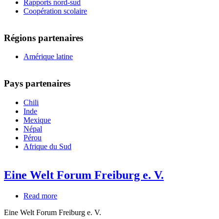
Rapports nord-sud
Coopération scolaire
Régions partenaires
Amérique latine
Pays partenaires
Chili
Inde
Mexique
Népal
Pérou
Afrique du Sud
Eine Welt Forum Freiburg e. V.
Read more
about
Eine
Eine Welt Forum Freiburg e. V.
Welt