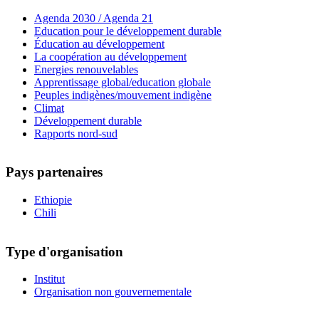
Agenda 2030 / Agenda 21
Education pour le développement durable
Éducation au développement
La coopération au développement
Energies renouvelables
Apprentissage global/education globale
Peuples indigènes/mouvement indigène
Climat
Développement durable
Rapports nord-sud
Pays partenaires
Ethiopie
Chili
Type d'organisation
Institut
Organisation non gouvernementale