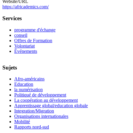
Website/URL
https://africademics.com/
Services
programme d'échange
conseil
Offres de Formation
Volontariat
Événements
Sujets
Afro-américains
Education
la numérisation
Politiqué de développement
La coopération au développement
Apprentissage global/education globale
Integration/Migration
Organisations internationales
Mobilité
Rapports nord-sud