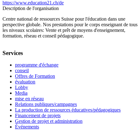
https://www.education21.ch/de
Description de l'organisation
Centre national de ressources Suisse pour l'éducation dans une
perspective globale. Nos prestations pour le corps enseignant de tous
les niveaux scolaires: Vente et prêt de moyens d'enseignement,
formation, réseau et conseil pédagogique.
Services
programme d'échange
conseil
Offres de Formation
évaluation
Lobby
Media
mise en réseau
Relations publiques/campagnes
La production de ressources éducatives/pédagogiques
Financement de projets
Gestion de projet et administration
Événements