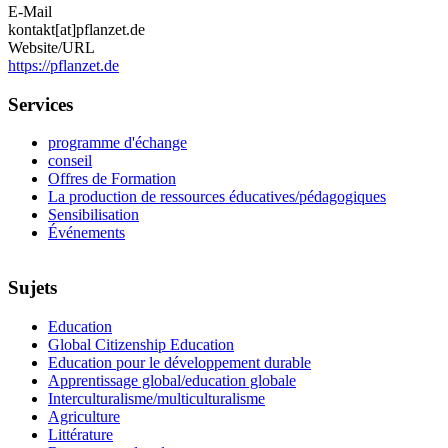
E-Mail
kontakt[at]pflanzet.de
Website/URL
https://pflanzet.de
Services
programme d'échange
conseil
Offres de Formation
La production de ressources éducatives/pédagogiques
Sensibilisation
Événements
Sujets
Education
Global Citizenship Education
Education pour le développement durable
Apprentissage global/education globale
Interculturalisme/multiculturalisme
Agriculture
Littérature