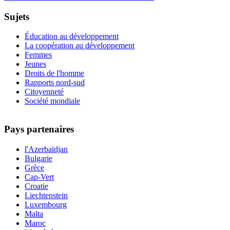
Sujets
Éducation au développement
La coopération au développement
Femmes
Jeunes
Droits de l'homme
Rapports nord-sud
Citoyenneté
Société mondiale
Pays partenaires
l'Azerbaïdjan
Bulgarie
Grèce
Cap-Vert
Croatie
Liechtenstein
Luxembourg
Malta
Maroc