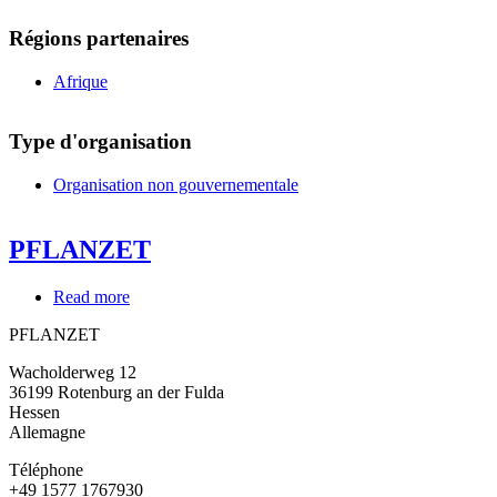
Régions partenaires
Afrique
Type d'organisation
Organisation non gouvernementale
PFLANZET
Read more
about
PFLANZET
PFLANZET
Wacholderweg 12
36199
Rotenburg an der Fulda
Hessen
Allemagne
Téléphone
+49 1577 1767930