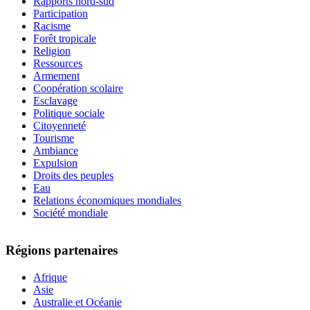
Rapports nord-sud
Participation
Racisme
Forêt tropicale
Religion
Ressources
Armement
Coopération scolaire
Esclavage
Politique sociale
Citoyenneté
Tourisme
Ambiance
Expulsion
Droits des peuples
Eau
Relations économiques mondiales
Société mondiale
Régions partenaires
Afrique
Asie
Australie et Océanie