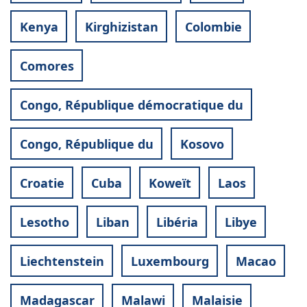
Kenya
Kirghizistan
Colombie
Comores
Congo, République démocratique du
Congo, République du
Kosovo
Croatie
Cuba
Koweït
Laos
Lesotho
Liban
Libéria
Libye
Liechtenstein
Luxembourg
Macao
Madagascar
Malawi
Malaisie