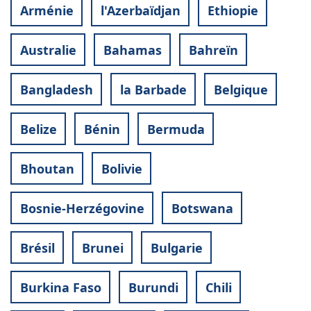
Arménie
l'Azerbaïdjan
Ethiopie
Australie
Bahamas
Bahreïn
Bangladesh
la Barbade
Belgique
Belize
Bénin
Bermuda
Bhoutan
Bolivie
Bosnie-Herzégovine
Botswana
Brésil
Brunei
Bulgarie
Burkina Faso
Burundi
Chili