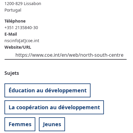
1200-829
Lissabon
Portugal
Téléphone
+351 2135840-30
E-Mail
nscinfo[at]coe.int
Website/URL
https://www.coe.int/en/web/north-south-centre
Sujets
Éducation au développement
La coopération au développement
Femmes
Jeunes