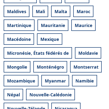
Maldives
Mali
Malta
Maroc
Martinique
Mauritanie
Maurice
Macédoine
Mexique
Micronésie, États fédérés de
Moldavie
Mongolie
Monténégro
Montserrat
Mozambique
Myanmar
Namibie
Népal
Nouvelle-Calédonie
Nouvelle-Zélande
Nicaragua