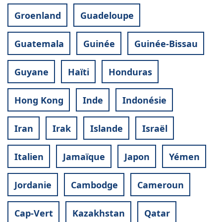
Groenland
Guadeloupe
Guatemala
Guinée
Guinée-Bissau
Guyane
Haïti
Honduras
Hong Kong
Inde
Indonésie
Iran
Irak
Islande
Israël
Italien
Jamaïque
Japon
Yémen
Jordanie
Cambodge
Cameroun
Cap-Vert
Kazakhstan
Qatar