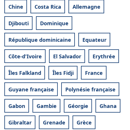
Chine
Costa Rica
Allemagne
Djibouti
Dominique
République dominicaine
Equateur
Côte-d'Ivoire
El Salvador
Erythrée
Îles Falkland
Îles Fidji
France
Guyane française
Polynésie française
Gabon
Gambie
Géorgie
Ghana
Gibraltar
Grenade
Grèce