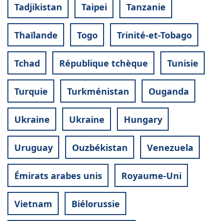
Tadjikistan
Taipei
Tanzanie
Thaïlande
Togo
Trinité-et-Tobago
Tchad
République tchèque
Tunisie
Turquie
Turkménistan
Ouganda
Ukraine
Ukraine
Hungary
Uruguay
Ouzbékistan
Venezuela
Émirats arabes unis
Royaume-Uni
Vietnam
Biélorussie