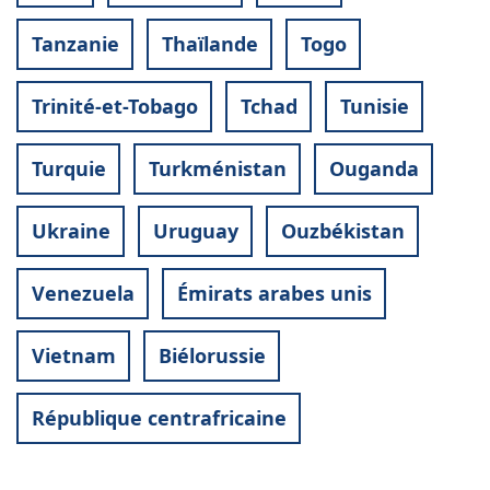
Tanzanie
Thaïlande
Togo
Trinité-et-Tobago
Tchad
Tunisie
Turquie
Turkménistan
Ouganda
Ukraine
Uruguay
Ouzbékistan
Venezuela
Émirats arabes unis
Vietnam
Biélorussie
République centrafricaine