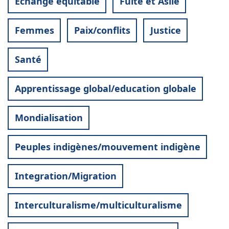
Echange équitable
Fuite et Asile
Femmes
Paix/conflits
Justice
Santé
Apprentissage global/education globale
Mondialisation
Peuples indigènes/mouvement indigène
Integration/Migration
Interculturalisme/multiculturalisme