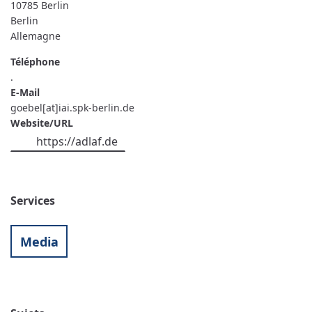
10785
Berlin
Berlin
Allemagne
Téléphone
.
E-Mail
goebel[at]iai.spk-berlin.de
Website/URL
https://adlaf.de
Services
Media