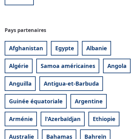
Pays partenaires
Afghanistan
Egypte
Albanie
Algérie
Samoa américaines
Angola
Anguilla
Antigua-et-Barbuda
Guinée équatoriale
Argentine
Arménie
l'Azerbaïdjan
Ethiopie
Australie
Bahamas
Bahreïn