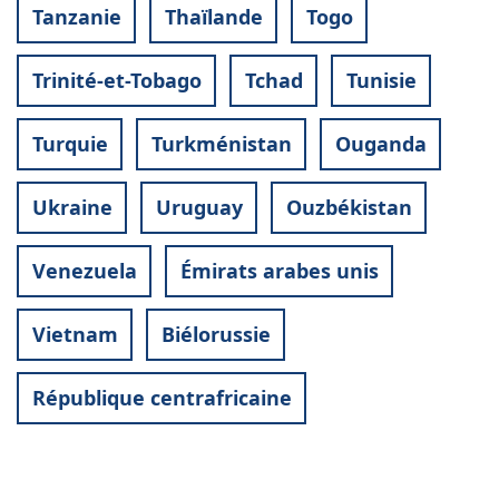
Tanzanie
Thaïlande
Togo
Trinité-et-Tobago
Tchad
Tunisie
Turquie
Turkménistan
Ouganda
Ukraine
Uruguay
Ouzbékistan
Venezuela
Émirats arabes unis
Vietnam
Biélorussie
République centrafricaine