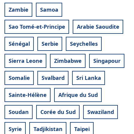
Zambie
Samoa
Sao Tomé-et-Principe
Arabie Saoudite
Sénégal
Serbie
Seychelles
Sierra Leone
Zimbabwe
Singapour
Somalie
Svalbard
Sri Lanka
Sainte-Hélène
Afrique du Sud
Soudan
Corée du Sud
Swaziland
Syrie
Tadjikistan
Taipei