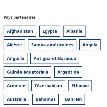
Pays partenaires
Afghanistan
Egypte
Albanie
Algérie
Samoa américaines
Angola
Anguilla
Antigua-et-Barbuda
Guinée équatoriale
Argentine
Arménie
l'Azerbaïdjan
Ethiopie
Australie
Bahamas
Bahreïn