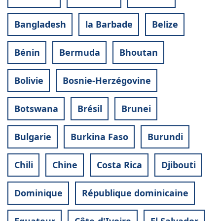
Bangladesh
la Barbade
Belize
Bénin
Bermuda
Bhoutan
Bolivie
Bosnie-Herzégovine
Botswana
Brésil
Brunei
Bulgarie
Burkina Faso
Burundi
Chili
Chine
Costa Rica
Djibouti
Dominique
République dominicaine