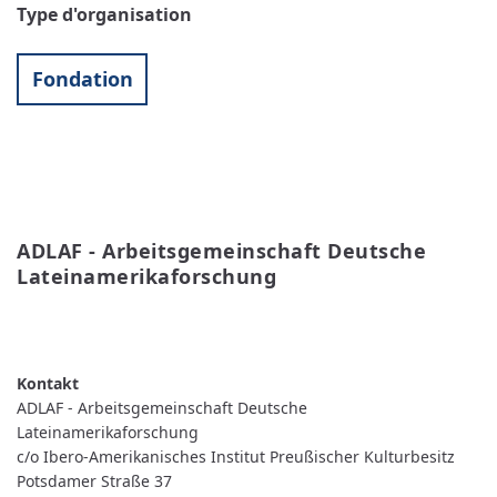
Type d'organisation
Fondation
ADLAF - Arbeitsgemeinschaft Deutsche 
Lateinamerikaforschung
READ MORE
ABOUT
ADLAF
-
ARBEITSGEMEINSCHAFT
DEUTSCHE
ADLAF - Arbeitsgemeinschaft Deutsche
LATEINAMERIKAFORSCHUNG
Lateinamerikaforschung
c/o Ibero-Amerikanisches Institut Preußischer Kulturbesitz
Potsdamer Straße 37