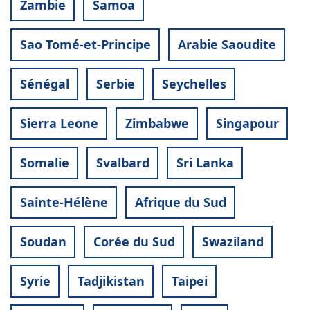
Zambie
Samoa
Sao Tomé-et-Principe
Arabie Saoudite
Sénégal
Serbie
Seychelles
Sierra Leone
Zimbabwe
Singapour
Somalie
Svalbard
Sri Lanka
Sainte-Hélène
Afrique du Sud
Soudan
Corée du Sud
Swaziland
Syrie
Tadjikistan
Taipei