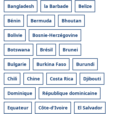
Bangladesh
la Barbade
Belize
Bénin
Bermuda
Bhoutan
Bolivie
Bosnie-Herzégovine
Botswana
Brésil
Brunei
Bulgarie
Burkina Faso
Burundi
Chili
Chine
Costa Rica
Djibouti
Dominique
République dominicaine
Equateur
Côte-d'Ivoire
El Salvador