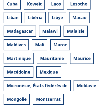
Cuba
Koweït
Laos
Lesotho
Liban
Libéria
Libye
Macao
Madagascar
Malawi
Malaisie
Maldives
Mali
Maroc
Martinique
Mauritanie
Maurice
Macédoine
Mexique
Micronésie, États fédérés de
Moldavie
Mongolie
Montserrat