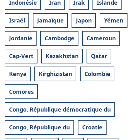
Indonésie
Iran
Irak
Islande
Israël
Jamaïque
Japon
Yémen
Jordanie
Cambodge
Cameroun
Cap-Vert
Kazakhstan
Qatar
Kenya
Kirghizistan
Colombie
Comores
Congo, République démocratique du
Congo, République du
Croatie