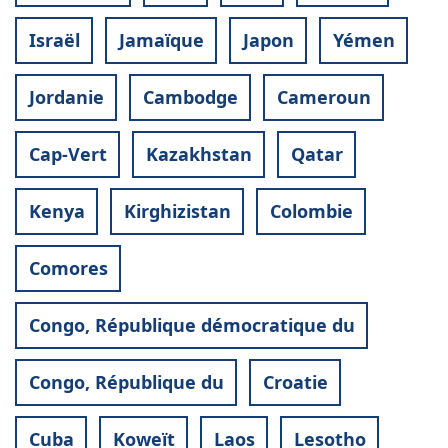
Israël
Jamaïque
Japon
Yémen
Jordanie
Cambodge
Cameroun
Cap-Vert
Kazakhstan
Qatar
Kenya
Kirghizistan
Colombie
Comores
Congo, République démocratique du
Congo, République du
Croatie
Cuba
Koweït
Laos
Lesotho