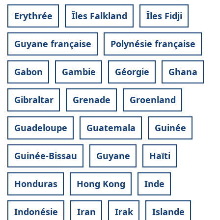
Erythrée
Îles Falkland
Îles Fidji
Guyane française
Polynésie française
Gabon
Gambie
Géorgie
Ghana
Gibraltar
Grenade
Groenland
Guadeloupe
Guatemala
Guinée
Guinée-Bissau
Guyane
Haïti
Honduras
Hong Kong
Inde
Indonésie
Iran
Irak
Islande