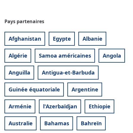
Pays partenaires
Afghanistan
Egypte
Albanie
Algérie
Samoa américaines
Angola
Anguilla
Antigua-et-Barbuda
Guinée équatoriale
Argentine
Arménie
l'Azerbaïdjan
Ethiopie
Australie
Bahamas
Bahreïn