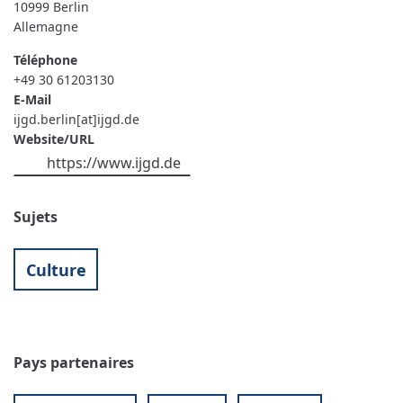
10999
Berlin
Allemagne
Téléphone
+49 30 61203130
E-Mail
ijgd.berlin[at]ijgd.de
Website/URL
https://www.ijgd.de
Sujets
Culture
Pays partenaires