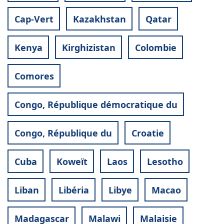
Cap-Vert
Kazakhstan
Qatar
Kenya
Kirghizistan
Colombie
Comores
Congo, République démocratique du
Congo, République du
Croatie
Cuba
Koweït
Laos
Lesotho
Liban
Libéria
Libye
Macao
Madagascar
Malawi
Malaisie