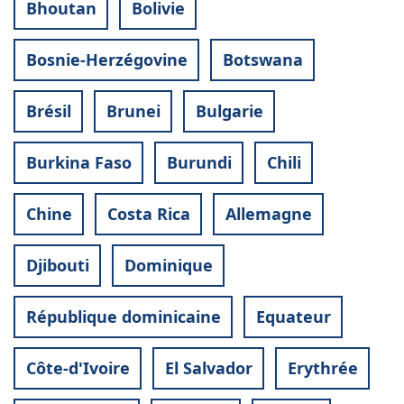
Bhoutan
Bolivie
Bosnie-Herzégovine
Botswana
Brésil
Brunei
Bulgarie
Burkina Faso
Burundi
Chili
Chine
Costa Rica
Allemagne
Djibouti
Dominique
République dominicaine
Equateur
Côte-d'Ivoire
El Salvador
Erythrée