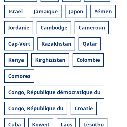
Israël
Jamaïque
Japon
Yémen
Jordanie
Cambodge
Cameroun
Cap-Vert
Kazakhstan
Qatar
Kenya
Kirghizistan
Colombie
Comores
Congo, République démocratique du
Congo, République du
Croatie
Cuba
Koweït
Laos
Lesotho