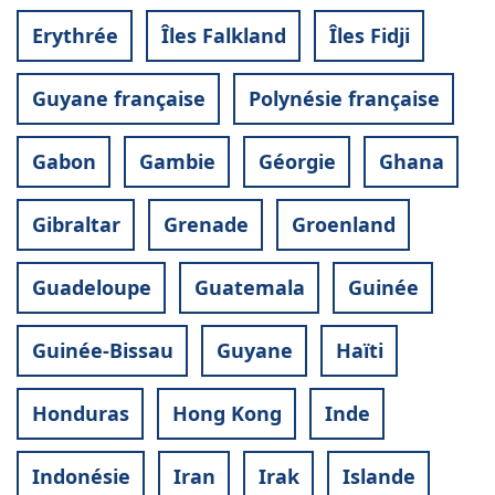
Erythrée
Îles Falkland
Îles Fidji
Guyane française
Polynésie française
Gabon
Gambie
Géorgie
Ghana
Gibraltar
Grenade
Groenland
Guadeloupe
Guatemala
Guinée
Guinée-Bissau
Guyane
Haïti
Honduras
Hong Kong
Inde
Indonésie
Iran
Irak
Islande