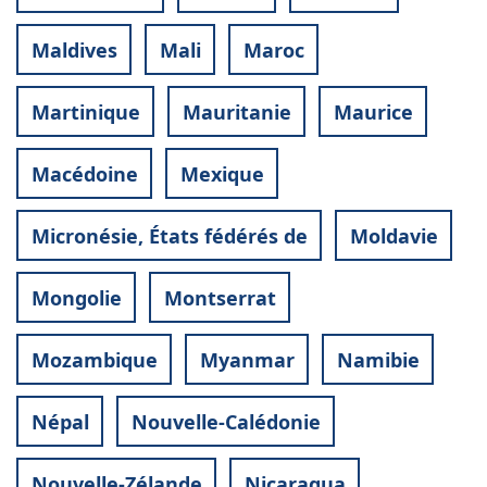
Maldives
Mali
Maroc
Martinique
Mauritanie
Maurice
Macédoine
Mexique
Micronésie, États fédérés de
Moldavie
Mongolie
Montserrat
Mozambique
Myanmar
Namibie
Népal
Nouvelle-Calédonie
Nouvelle-Zélande
Nicaragua