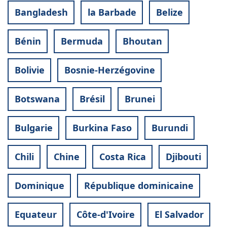
Bangladesh
la Barbade
Belize
Bénin
Bermuda
Bhoutan
Bolivie
Bosnie-Herzégovine
Botswana
Brésil
Brunei
Bulgarie
Burkina Faso
Burundi
Chili
Chine
Costa Rica
Djibouti
Dominique
République dominicaine
Equateur
Côte-d'Ivoire
El Salvador