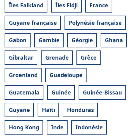
Îles Falkland
Îles Fidji
France
Guyane française
Polynésie française
Gabon
Gambie
Géorgie
Ghana
Gibraltar
Grenade
Grèce
Groenland
Guadeloupe
Guatemala
Guinée
Guinée-Bissau
Guyane
Haïti
Honduras
Hong Kong
Inde
Indonésie