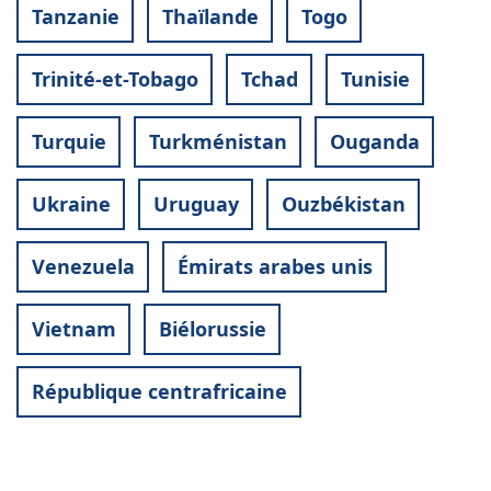
Tanzanie
Thaïlande
Togo
Trinité-et-Tobago
Tchad
Tunisie
Turquie
Turkménistan
Ouganda
Ukraine
Uruguay
Ouzbékistan
Venezuela
Émirats arabes unis
Vietnam
Biélorussie
République centrafricaine