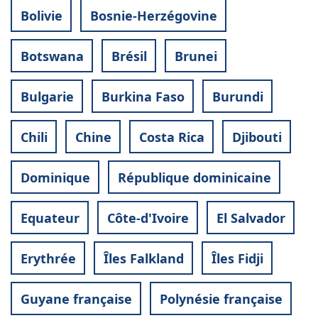
Bolivie
Bosnie-Herzégovine
Botswana
Brésil
Brunei
Bulgarie
Burkina Faso
Burundi
Chili
Chine
Costa Rica
Djibouti
Dominique
République dominicaine
Equateur
Côte-d'Ivoire
El Salvador
Erythrée
Îles Falkland
Îles Fidji
Guyane française
Polynésie française