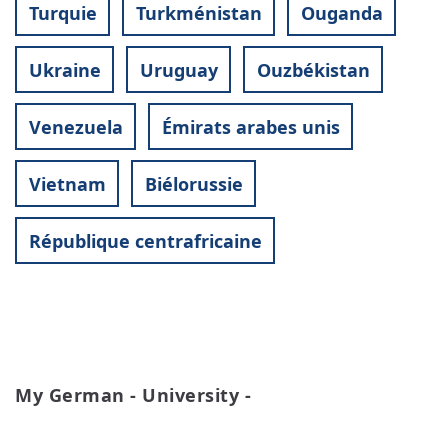
Turquie
Turkménistan
Ouganda
Ukraine
Uruguay
Ouzbékistan
Venezuela
Émirats arabes unis
Vietnam
Biélorussie
République centrafricaine
My German - University -