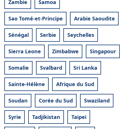
Zambie
Samoa
Sao Tomé-et-Principe
Arabie Saoudite
Sénégal
Serbie
Seychelles
Sierra Leone
Zimbabwe
Singapour
Somalie
Svalbard
Sri Lanka
Sainte-Hélène
Afrique du Sud
Soudan
Corée du Sud
Swaziland
Syrie
Tadjikistan
Taipei