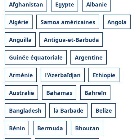
Afghanistan
Egypte
Albanie
Algérie
Samoa américaines
Angola
Anguilla
Antigua-et-Barbuda
Guinée équatoriale
Argentine
Arménie
l'Azerbaïdjan
Ethiopie
Australie
Bahamas
Bahreïn
Bangladesh
la Barbade
Belize
Bénin
Bermuda
Bhoutan