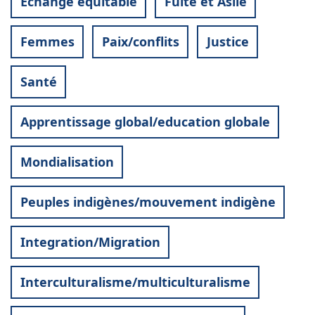
Echange équitable
Fuite et Asile
Femmes
Paix/conflits
Justice
Santé
Apprentissage global/education globale
Mondialisation
Peuples indigènes/mouvement indigène
Integration/Migration
Interculturalisme/multiculturalisme