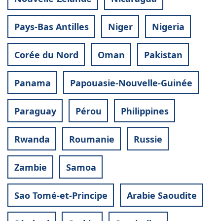
Pays-Bas Antilles
Niger
Nigeria
Corée du Nord
Oman
Pakistan
Panama
Papouasie-Nouvelle-Guinée
Paraguay
Pérou
Philippines
Rwanda
Roumanie
Russie
Zambie
Samoa
Sao Tomé-et-Principe
Arabie Saoudite