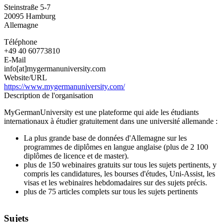
University
Steinstraße 5-7
-
20095
Hamburg
Allemagne
Téléphone
+49 40 60773810
E-Mail
info[at]mygermanuniversity.com
Website/URL
https://www.mygermanuniversity.com/
Description de l'organisation
MyGermanUniversity est une plateforme qui aide les étudiants
internationaux à étudier gratuitement dans une université allemande :
La plus grande base de données d'Allemagne sur les
programmes de diplômes en langue anglaise (plus de 2 100
diplômes de licence et de master).
plus de 150 webinaires gratuits sur tous les sujets pertinents, y
compris les candidatures, les bourses d'études, Uni-Assist, les
visas et les webinaires hebdomadaires sur des sujets précis.
plus de 75 articles complets sur tous les sujets pertinents
Sujets