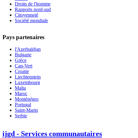
Droits de l'homme
Rapports nord-sud
Citoyenneté
Société mondiale
Pays partenaires
l'Azerbaïdjan
Bulgarie
Grèce
Cap-Vert
Croatie
Liechtenstein
Luxembourg
Malta
Maroc
Monténégro
Portugal
Saint-Marin
Serbie
ijgd - Services communautaires