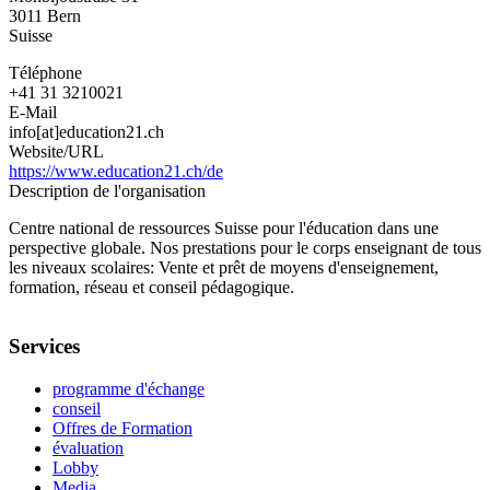
3011
Bern
Suisse
Téléphone
+41 31 3210021
E-Mail
info[at]education21.ch
Website/URL
https://www.education21.ch/de
Description de l'organisation
Centre national de ressources Suisse pour l'éducation dans une
perspective globale. Nos prestations pour le corps enseignant de tous
les niveaux scolaires: Vente et prêt de moyens d'enseignement,
formation, réseau et conseil pédagogique.
Services
programme d'échange
conseil
Offres de Formation
évaluation
Lobby
Media