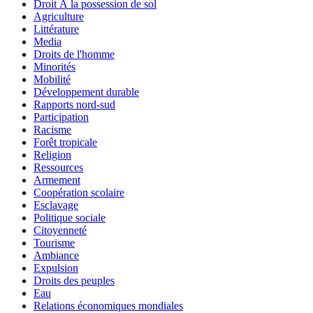
Droit Ã la possession de sol
Agriculture
Littérature
Media
Droits de l'homme
Minorités
Mobilité
Développement durable
Rapports nord-sud
Participation
Racisme
Forêt tropicale
Religion
Ressources
Armement
Coopération scolaire
Esclavage
Politique sociale
Citoyenneté
Tourisme
Ambiance
Expulsion
Droits des peuples
Eau
Relations économiques mondiales