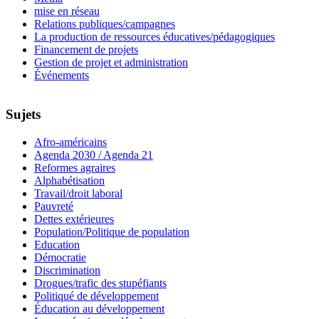
mise en réseau
Relations publiques/campagnes
La production de ressources éducatives/pédagogiques
Financement de projets
Gestion de projet et administration
Événements
Sujets
Afro-américains
Agenda 2030 / Agenda 21
Reformes agraires
Alphabétisation
Travail/droit laboral
Pauvreté
Dettes extérieures
Population/Politique de population
Education
Démocratie
Discrimination
Drogues/trafic des stupéfiants
Politiqué de développement
Éducation au développement