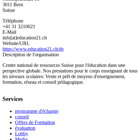
3011
Bern
Suisse
Téléphone
+41 31 3210021
E-Mail
info[at]education21.ch
Website/URL
https://www.education21.ch/de
Description de l'organisation
Centre national de ressources Suisse pour l'éducation dans une
perspective globale. Nos prestations pour le corps enseignant de tous
les niveaux scolaires: Vente et prêt de moyens d'enseignement,
formation, réseau et conseil pédagogique.
Services
programme d'échange
conseil
Offres de Formation
évaluation
Lobby
Media