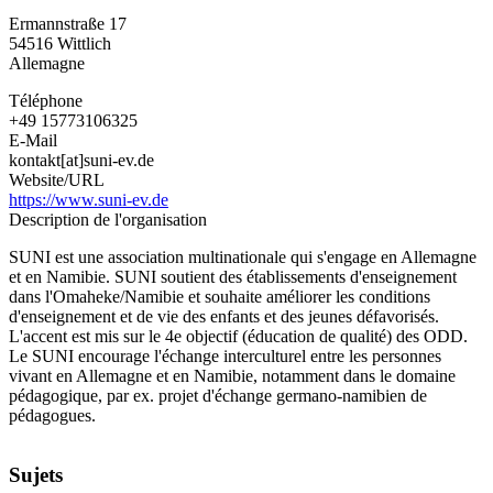
Ermannstraße 17
54516
Wittlich
Allemagne
Téléphone
+49 15773106325
E-Mail
kontakt[at]suni-ev.de
Website/URL
https://www.suni-ev.de
Description de l'organisation
SUNI est une association multinationale qui s'engage en Allemagne
et en Namibie. SUNI soutient des établissements d'enseignement
dans l'Omaheke/Namibie et souhaite améliorer les conditions
d'enseignement et de vie des enfants et des jeunes défavorisés.
L'accent est mis sur le 4e objectif (éducation de qualité) des ODD.
Le SUNI encourage l'échange interculturel entre les personnes
vivant en Allemagne et en Namibie, notamment dans le domaine
pédagogique, par ex. projet d'échange germano-namibien de
pédagogues.
Sujets