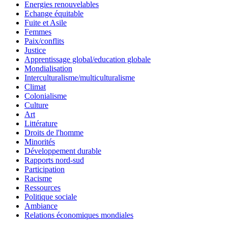
Energies renouvelables
Echange équitable
Fuite et Asile
Femmes
Paix/conflits
Justice
Apprentissage global/education globale
Mondialisation
Interculturalisme/multiculturalisme
Climat
Colonialisme
Culture
Art
Littérature
Droits de l'homme
Minorités
Développement durable
Rapports nord-sud
Participation
Racisme
Ressources
Politique sociale
Ambiance
Relations économiques mondiales