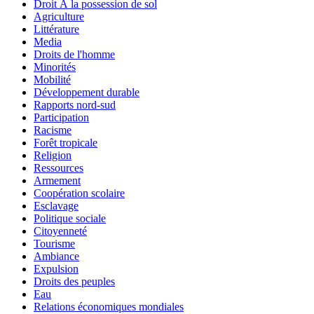
Droit Ã la possession de sol
Agriculture
Littérature
Media
Droits de l'homme
Minorités
Mobilité
Développement durable
Rapports nord-sud
Participation
Racisme
Forêt tropicale
Religion
Ressources
Armement
Coopération scolaire
Esclavage
Politique sociale
Citoyenneté
Tourisme
Ambiance
Expulsion
Droits des peuples
Eau
Relations économiques mondiales