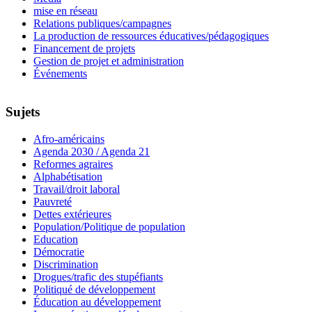
mise en réseau
Relations publiques/campagnes
La production de ressources éducatives/pédagogiques
Financement de projets
Gestion de projet et administration
Événements
Sujets
Afro-américains
Agenda 2030 / Agenda 21
Reformes agraires
Alphabétisation
Travail/droit laboral
Pauvreté
Dettes extérieures
Population/Politique de population
Education
Démocratie
Discrimination
Drogues/trafic des stupéfiants
Politiqué de développement
Éducation au développement