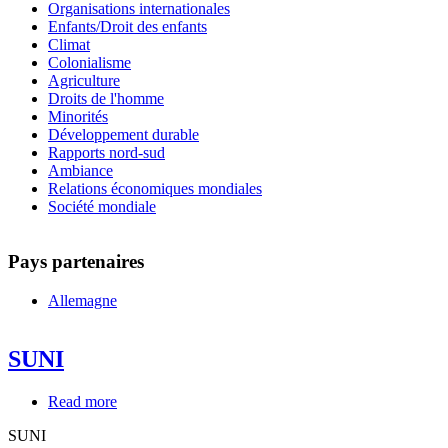
Organisations internationales
Enfants/Droit des enfants
Climat
Colonialisme
Agriculture
Droits de l'homme
Minorités
Développement durable
Rapports nord-sud
Ambiance
Relations économiques mondiales
Société mondiale
Pays partenaires
Allemagne
SUNI
Read more
about
SUNI
SUNI