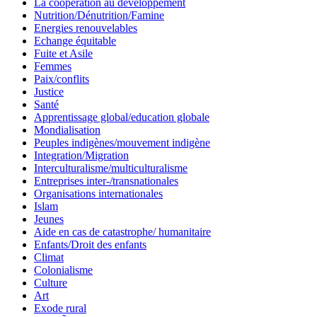
La coopération au développement
Nutrition/Dénutrition/Famine
Energies renouvelables
Echange équitable
Fuite et Asile
Femmes
Paix/conflits
Justice
Santé
Apprentissage global/education globale
Mondialisation
Peuples indigènes/mouvement indigène
Integration/Migration
Interculturalisme/multiculturalisme
Entreprises inter-/transnationales
Organisations internationales
Islam
Jeunes
Aide en cas de catastrophe/ humanitaire
Enfants/Droit des enfants
Climat
Colonialisme
Culture
Art
Exode rural