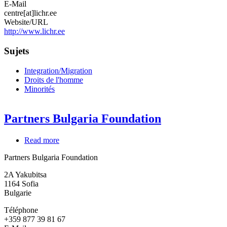
E-Mail
centre[at]lichr.ee
Website/URL
http://www.lichr.ee
Sujets
Integration/Migration
Droits de l'homme
Minorités
Partners Bulgaria Foundation
Read more
about
Partners
Partners Bulgaria Foundation
Bulgaria
Foundation
2A Yakubitsa
1164
Sofia
Bulgarie
Téléphone
+359 877 39 81 67