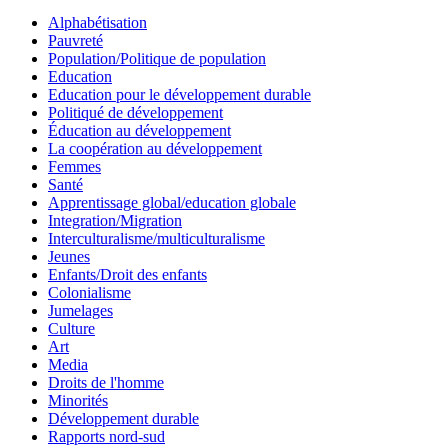
Alphabétisation
Pauvreté
Population/Politique de population
Education
Education pour le développement durable
Politiqué de développement
Éducation au développement
La coopération au développement
Femmes
Santé
Apprentissage global/education globale
Integration/Migration
Interculturalisme/multiculturalisme
Jeunes
Enfants/Droit des enfants
Colonialisme
Jumelages
Culture
Art
Media
Droits de l'homme
Minorités
Développement durable
Rapports nord-sud