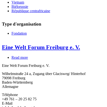
Vietnam
Biélorussie
République centrafricaine
Type d'organisation
Fondation
Eine Welt Forum Freiburg e. V.
Read more
about
Eine
Eine Welt Forum Freiburg e. V.
Welt
Forum
Wilhelmstraße 24 a, Zugang über Glacisweg/ Hinterhof
Freiburg
79098
Freiburg
e.
Baden-Württemberg
V.
Allemagne
Téléphone
+49 761 – 20 25 82 75
E-Mail