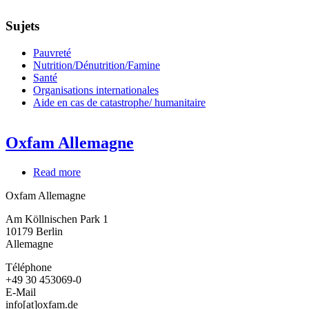
Sujets
Pauvreté
Nutrition/Dénutrition/Famine
Santé
Organisations internationales
Aide en cas de catastrophe/ humanitaire
Oxfam Allemagne
Read more
about
Oxfam
Oxfam Allemagne
Allemagne
Am Köllnischen Park 1
10179
Berlin
Allemagne
Téléphone
+49 30 453069-0
E-Mail
info[at]oxfam.de