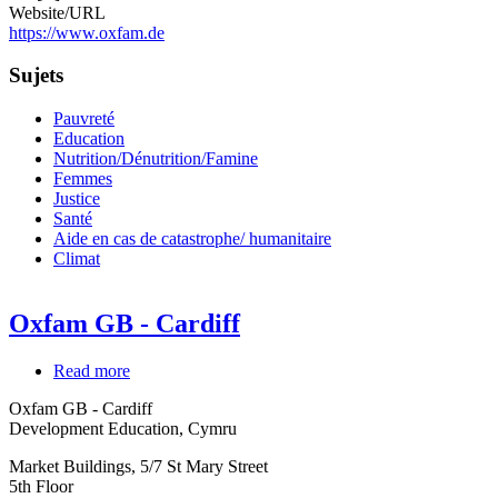
Website/URL
https://www.oxfam.de
Sujets
Pauvreté
Education
Nutrition/Dénutrition/Famine
Femmes
Justice
Santé
Aide en cas de catastrophe/ humanitaire
Climat
Oxfam GB - Cardiff
Read more
about
Oxfam
Oxfam GB - Cardiff
GB
Development Education, Cymru
-
Cardiff
Market Buildings, 5/7 St Mary Street
5th Floor