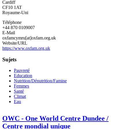
Cardiff
CF10 1AT
Royaume-Uni
Téléphone
+44 870 0109007
E-Mail
oxfamcymru[at]oxfam.org.uk
Website/URL
https://www.oxfam.org.uk
Sujets
Pauvreté
Education
Nutrition/Dénutrition/Famine
Femmes
Santé
Climat
Eau
OWC - One World Centre Dundee /
Centre mondial unique