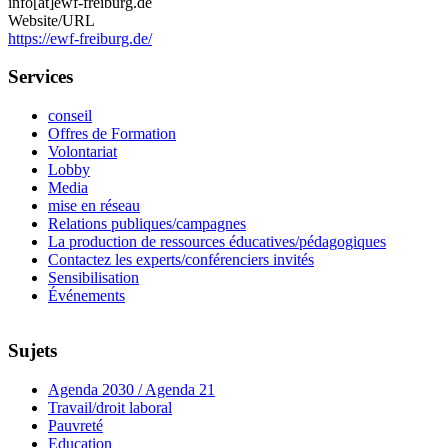
info[at]ewf-freiburg.de
Website/URL
https://ewf-freiburg.de/
Services
conseil
Offres de Formation
Volontariat
Lobby
Media
mise en réseau
Relations publiques/campagnes
La production de ressources éducatives/pédagogiques
Contactez les experts/conférenciers invités
Sensibilisation
Événements
Sujets
Agenda 2030 / Agenda 21
Travail/droit laboral
Pauvreté
Education