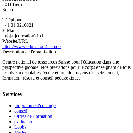
3011
Bern
Suisse
Téléphone
+41 31 3210021
E-Mail
info[at]education21.ch
Website/URL
https://www.education21.ch/de
Description de l'organisation
Centre national de ressources Suisse pour l'éducation dans une
perspective globale. Nos prestations pour le corps enseignant de tous
les niveaux scolaires: Vente et prêt de moyens d'enseignement,
formation, réseau et conseil pédagogique.
Services
programme d'échange
conseil
Offres de Formation
évaluation
Lobby
Media