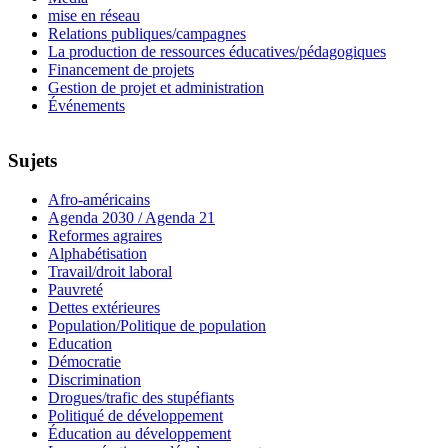
mise en réseau
Relations publiques/campagnes
La production de ressources éducatives/pédagogiques
Financement de projets
Gestion de projet et administration
Événements
Sujets
Afro-américains
Agenda 2030 / Agenda 21
Reformes agraires
Alphabétisation
Travail/droit laboral
Pauvreté
Dettes extérieures
Population/Politique de population
Education
Démocratie
Discrimination
Drogues/trafic des stupéfiants
Politiqué de développement
Éducation au développement