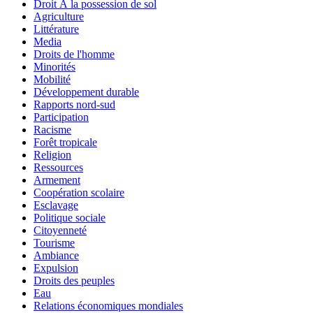
Droit Ã la possession de sol
Agriculture
Littérature
Media
Droits de l'homme
Minorités
Mobilité
Développement durable
Rapports nord-sud
Participation
Racisme
Forêt tropicale
Religion
Ressources
Armement
Coopération scolaire
Esclavage
Politique sociale
Citoyenneté
Tourisme
Ambiance
Expulsion
Droits des peuples
Eau
Relations économiques mondiales