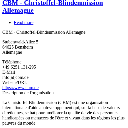
CBM - Christoffel-Blindenmission
Allemagne
Read more
about
CBM
CBM - Christoffel-Blindenmission Allemagne
-
Christoffel-
Stubenwald-Allee 5
Blindenmission
64625
Bensheim
Allemagne
Allemagne
Téléphone
+49 6251 131-295
E-Mail
info[at]cbm.de
Website/URL
https://www.cbm.de
Description de l'organisation
La Christoffel-Blindenmission (CBM) est une organisation
internationale d'aide au développement qui, sur la base de valeurs
chrétiennes, se bat pour améliorer la qualité de vie des personnes
handicapées ou menacées de l'être et vivant dans les régions les plus
pauvres du monde.