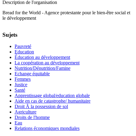
Description de l'organisation
Bread for the World - Agence protestante pour le bien-être social et
le développement
Sujets
Pauvreté
Education
Éducation au développement
La coopération au développement
Nutrition/Dénutrition/Famine
Echange équitable
Femmes
Justice
Santé
Apprentissage global/education globale
Aide en cas de catastrophe/ humanitaire
Droit Ã la possession de sol
Agriculture
Droits de l'homme
Eau
Relations économiques mondiales