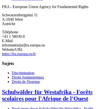
FRA - European Union Agency for Fundamental Rights
Schwarzenbergplatz 11
A-1040
Wien
Autriche
Téléphone
+43 1 58030-0
E-Mail
information[at]fra.europa.eu
Website/URL
https://fra.europa.eu/fr
Sujets
Discrimination
Droits fondamentaux
Droits de l'homme
Schulwälder für Westafrika - Forêts
scolaires pour l'Afrique de l'Ouest
Read more
about Schulwälder für Westafrika - Forêts