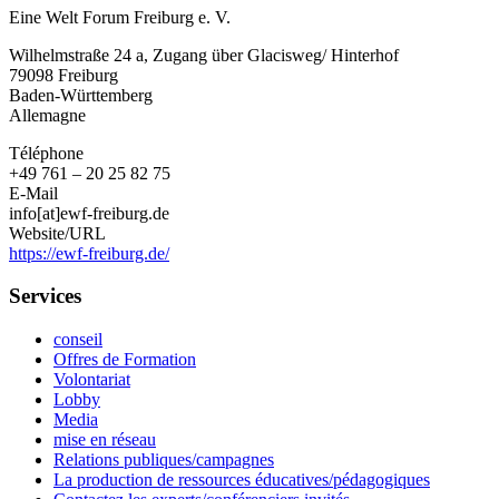
Eine Welt Forum Freiburg e. V.
Wilhelmstraße 24 a, Zugang über Glacisweg/ Hinterhof
79098
Freiburg
Baden-Württemberg
Allemagne
Téléphone
+49 761 – 20 25 82 75
E-Mail
info[at]ewf-freiburg.de
Website/URL
https://ewf-freiburg.de/
Services
conseil
Offres de Formation
Volontariat
Lobby
Media
mise en réseau
Relations publiques/campagnes
La production de ressources éducatives/pédagogiques