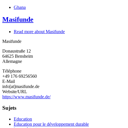
Ghana
Masifunde
Read more
about Masifunde
Masifunde
Donaustraße 12
64625
Bensheim
Allemagne
Téléphone
+49 176 69256560
E-Mail
info[at]masifunde.de
Website/URL
https://www.masifunde.de/
Sujets
Education
Education pour le développement durable