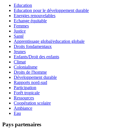
Education
Education pour le développement durable
Energies renouvelables
Echange équitable
Femmes
Justice
Santé
Apprentissage global/education globale
Droits fondamentaux
Jeunes
Enfants/Droit des enfants
Climat
Colonialisme
Droits de l'homme
Développement durable
Rapports nord-sud
Participation
Forêt tropicale
Ressources
Coopération scolaire
Ambiance
Eau
Pays partenaires