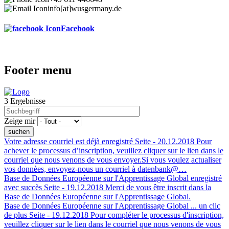
info[at]wusgermany.de
Facebook
Footer menu
3 Ergebnisse
Zeige mir
Votre adresse courriel est déjà enregistré
Seite -
20.12.2018
Pour
achever le processus d’inscription, veuillez cliquer sur le lien dans le
courriel que nous venons de vous envoyer.Si vous voulez actualiser
vos donnèes, envoyez-nous un courriel à datenbank@…
Base de Données Européenne sur l'Apprentissage Global enregistré
avec succès
Seite -
19.12.2018
Merci de vous être inscrit dans la
Base de Données Européenne sur l'Apprentissage Global.
Base de Données Européenne sur l'Apprentissage Global ... un clic
de plus
Seite -
19.12.2018
Pour compléter le processus d'inscription,
veuillez cliquer sur le lien dans le courriel que nous venons de vous