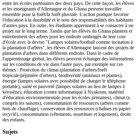
entre les écoles partenaires des deux pays. De cette façon, les élèves
et les enseignants d'Allemagne et du Ghana peuvent travailler
ensemble pour la forêt/la forêt pluviale. L'action pratique favorise
l'éducation à la durabilité et le sens des responsabilités des habitants
d'autres pays. En outre, les étudiants apprennent à se consacrer à un
projet sur le long terme. Tandis que les élèves du Ghana plantent et
entretiennent des arbres pour les endroits ombragés de leur cour
d'école avec la devise "Lampes solaires/football comme incitation à
la plantation d'arbres", les élèves d'Allemagne lancent des projets de
plantation d'arbres dans différents endroits. Dans le cadre de
l'apprentissage global, les élèves peuvent échanger des informations
sur les conditions de vie dans l'autre pays, par exemple sur ces
thèmes : Protection du climat (plantation d'arbres/forêt
tropicale/pépinière d'arbres), biodiversité (animaux et plantes),
énergie (lampes solaires avec possibilité de charger le téléphone
portable), santé et pauvreté (lampes solaires au lieu de lampes à
kérosène), éducation (centre informatique à Nyakrom, matériel
d'éducation environnementale pour les écoles primaires), climat (y
compris les saisons), consommation de ressources (arbres comme
bois de chauffage), conservation des ressources (chaînes en papier
recyclé), consommation (vêtements, nourriture et logement), droits
des enfants.
Sujets