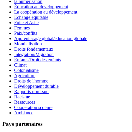
la numérisation
Éducation au développement
La coopération au développement
Echange équitable
Fuite et Asile
Femmes
Paix/conflits
Apprentissage global/education globale
Mondialisation
Droits fondamentaux
Integration/Migration
Enfants/Droit des enfants
Climat
Colonialisme
Agriculture
Droits de l'homme
Développement durable
Rapports nord-sud
Racisme
Ressources
Coopération scolaire
Ambiance
Pays partenaires