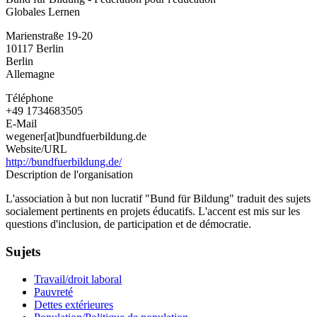
Globales Lernen
Marienstraße 19-20
10117
Berlin
Berlin
Allemagne
Téléphone
+49 1734683505
E-Mail
wegener[at]bundfuerbildung.de
Website/URL
http://bundfuerbildung.de/
Description de l'organisation
L'association à but non lucratif "Bund für Bildung" traduit des sujets
socialement pertinents en projets éducatifs. L'accent est mis sur les
questions d'inclusion, de participation et de démocratie.
Sujets
Travail/droit laboral
Pauvreté
Dettes extérieures