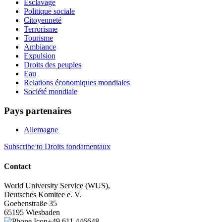
Esclavage
Politique sociale
Citoyenneté
Terrorisme
Tourisme
Ambiance
Expulsion
Droits des peuples
Eau
Relations économiques mondiales
Société mondiale
Pays partenaires
Allemagne
Subscribe to Droits fondamentaux
Contact
World University Service (WUS),
Deutsches Komitee e. V.
Goebenstraße 35
65195 Wiesbaden
+49 611 446648