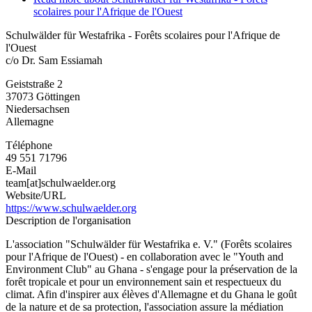
scolaires pour l'Afrique de l'Ouest
Schulwälder für Westafrika - Forêts scolaires pour l'Afrique de
l'Ouest
c/o Dr. Sam Essiamah
Geiststraße 2
37073
Göttingen
Niedersachsen
Allemagne
Téléphone
49 551 71796
E-Mail
team[at]schulwaelder.org
Website/URL
https://www.schulwaelder.org
Description de l'organisation
L'association "Schulwälder für Westafrika e. V." (Forêts scolaires
pour l'Afrique de l'Ouest) - en collaboration avec le "Youth and
Environment Club" au Ghana - s'engage pour la préservation de la
forêt tropicale et pour un environnement sain et respectueux du
climat. Afin d'inspirer aux élèves d'Allemagne et du Ghana le goût
de la nature et de sa protection, l'association assure la médiation