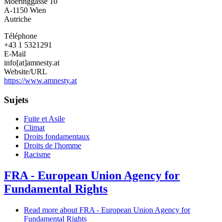
Moeringgasse 10
A-1150
Wien
Autriche
Téléphone
+43 1 5321291
E-Mail
info[at]amnesty.at
Website/URL
https://www.amnesty.at
Sujets
Fuite et Asile
Climat
Droits fondamentaux
Droits de l'homme
Racisme
FRA - European Union Agency for
Fundamental Rights
Read more
about FRA - European Union Agency for
Fundamental Rights