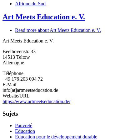
Afrique du Sud
Art Meets Education e. V.
Read more
about Art Meets Education e. V.
Art Meets Education e. V.
Beethovenstr. 33
14513
Teltow
Allemagne
Téléphone
+49 176 203 094 72
E-Mail
info[at]artmeetseducation.de
Website/URL
https://www.artmeetseducation.de/
Sujets
Pauvreté
Education
Education pour le développement durable