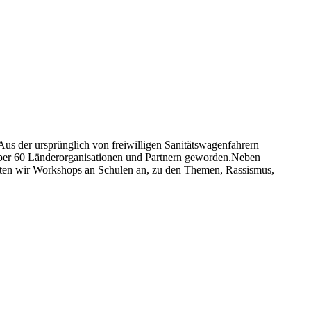
 Aus der ursprünglich von freiwilligen Sanitätswagenfahrern
 über 60 Länderorganisationen und Partnern geworden.Neben
bieten wir Workshops an Schulen an, zu den Themen, Rassismus,