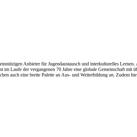
meinnützigen Anbieter für Jugendaustausch und interkulturelles Lernen.
ist im Laufe der vergangenen 70 Jahre eine globale Gemeinschaft mit
lichen auch eine breite Palette an Aus- und Weiterbildung an. Zudem 