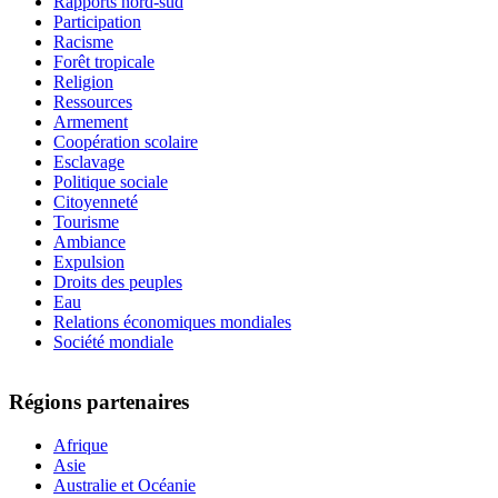
Rapports nord-sud
Participation
Racisme
Forêt tropicale
Religion
Ressources
Armement
Coopération scolaire
Esclavage
Politique sociale
Citoyenneté
Tourisme
Ambiance
Expulsion
Droits des peuples
Eau
Relations économiques mondiales
Société mondiale
Régions partenaires
Afrique
Asie
Australie et Océanie