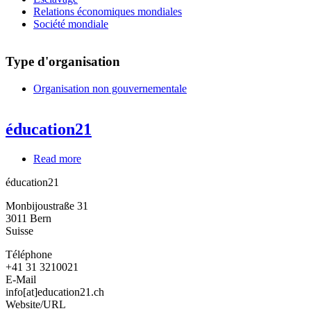
Relations économiques mondiales
Société mondiale
Type d'organisation
Organisation non gouvernementale
éducation21
Read more
about
éducation21
éducation21
Monbijoustraße 31
3011
Bern
Suisse
Téléphone
+41 31 3210021
E-Mail
info[at]education21.ch
Website/URL