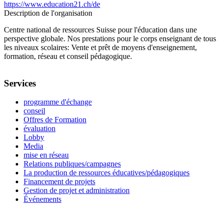
https://www.education21.ch/de
Description de l'organisation
Centre national de ressources Suisse pour l'éducation dans une
perspective globale. Nos prestations pour le corps enseignant de tous
les niveaux scolaires: Vente et prêt de moyens d'enseignement,
formation, réseau et conseil pédagogique.
Services
programme d'échange
conseil
Offres de Formation
évaluation
Lobby
Media
mise en réseau
Relations publiques/campagnes
La production de ressources éducatives/pédagogiques
Financement de projets
Gestion de projet et administration
Événements