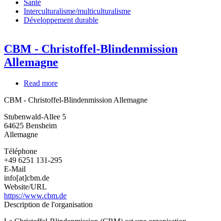
Santé
Interculturalisme/multiculturalisme
Développement durable
CBM - Christoffel-Blindenmission
Allemagne
Read more
about
CBM
CBM - Christoffel-Blindenmission Allemagne
-
Christoffel-
Stubenwald-Allee 5
Blindenmission
64625
Bensheim
Allemagne
Allemagne
Téléphone
+49 6251 131-295
E-Mail
info[at]cbm.de
Website/URL
https://www.cbm.de
Description de l'organisation