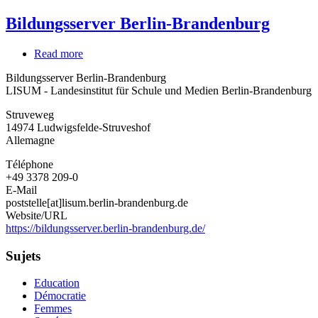
Bildungsserver Berlin-Brandenburg
Read more
about
Bildungsserver
Bildungsserver Berlin-Brandenburg
Berlin-
LISUM - Landesinstitut für Schule und Medien Berlin-Brandenburg
Brandenburg
Struveweg
14974
Ludwigsfelde-Struveshof
Allemagne
Téléphone
+49 3378 209-0
E-Mail
poststelle[at]lisum.berlin-brandenburg.de
Website/URL
https://bildungsserver.berlin-brandenburg.de/
Sujets
Education
Démocratie
Femmes