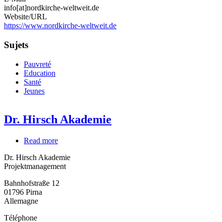
info[at]nordkirche-weltweit.de
Website/URL
https://www.nordkirche-weltweit.de
Sujets
Pauvreté
Education
Santé
Jeunes
Dr. Hirsch Akademie
Read more
about
Dr.
Dr. Hirsch Akademie
Hirsch
Projektmanagement
Akademie
Bahnhofstraße 12
01796
Pirna
Allemagne
Téléphone