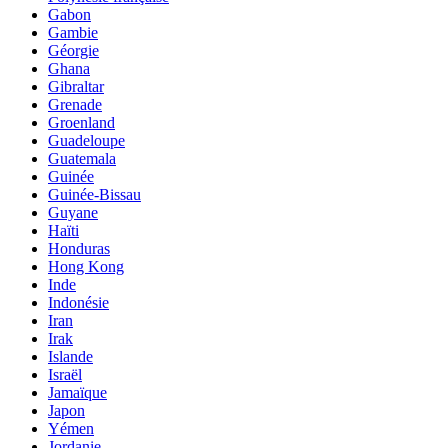
Gabon
Gambie
Géorgie
Ghana
Gibraltar
Grenade
Groenland
Guadeloupe
Guatemala
Guinée
Guinée-Bissau
Guyane
Haïti
Honduras
Hong Kong
Inde
Indonésie
Iran
Irak
Islande
Israël
Jamaïque
Japon
Yémen
Jordanie