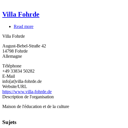
Villa Fohrde
Read more
about
Villa
Villa Fohrde
Fohrde
August-Bebel-Straße 42
14798
Fohrde
Allemagne
Téléphone
+49 33834 50282
E-Mail
info[at]villa-fohrde.de
Website/URL
https://www.villa-fohrde.de
Description de l'organisation
Maison de l'éducation et de la culture
Sujets