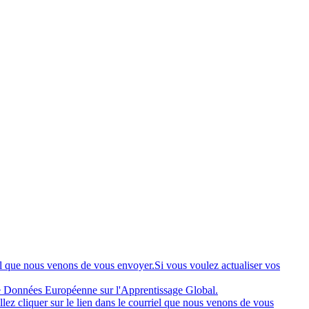
riel que nous venons de vous envoyer.Si vous voulez actualiser vos
de Données Européenne sur l'Apprentissage Global.
llez cliquer sur le lien dans le courriel que nous venons de vous