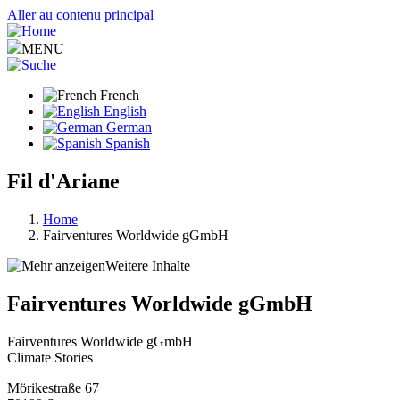
Aller au contenu principal
MENU
French
English
German
Spanish
Fil d'Ariane
Home
Fairventures Worldwide gGmbH
Weitere Inhalte
Fairventures Worldwide gGmbH
Fairventures Worldwide gGmbH
Climate Stories
Mörikestraße 67