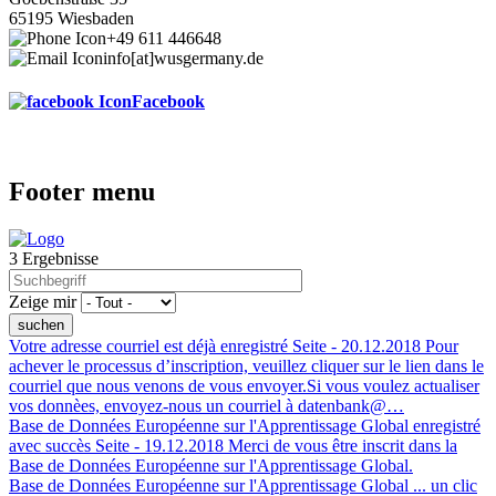
65195 Wiesbaden
+49 611 446648
info[at]wusgermany.de
Facebook
Footer menu
3 Ergebnisse
Zeige mir
Votre adresse courriel est déjà enregistré
Seite -
20.12.2018
Pour
achever le processus d’inscription, veuillez cliquer sur le lien dans le
courriel que nous venons de vous envoyer.Si vous voulez actualiser
vos donnèes, envoyez-nous un courriel à datenbank@…
Base de Données Européenne sur l'Apprentissage Global enregistré
avec succès
Seite -
19.12.2018
Merci de vous être inscrit dans la
Base de Données Européenne sur l'Apprentissage Global.
Base de Données Européenne sur l'Apprentissage Global ... un clic