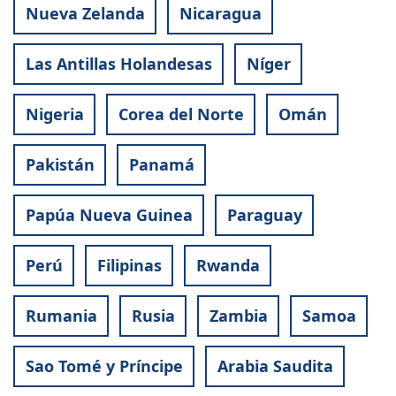
Nueva Zelanda
Nicaragua
Las Antillas Holandesas
Níger
Nigeria
Corea del Norte
Omán
Pakistán
Panamá
Papúa Nueva Guinea
Paraguay
Perú
Filipinas
Rwanda
Rumania
Rusia
Zambia
Samoa
Sao Tomé y Príncipe
Arabia Saudita