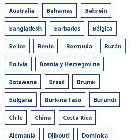
Australia
Bahamas
Bahrein
Bangladesh
Barbados
Bélgica
Belice
Benin
Bermuda
Bután
Bolivia
Bosnia y Herzegovina
Botswana
Brasil
Brunéi
Bulgaria
Burkina Faso
Burundi
Chile
China
Costa Rica
Alemania
Djibouti
Dominica