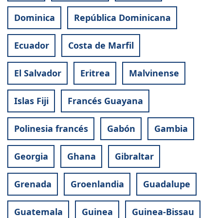
Dominica
República Dominicana
Ecuador
Costa de Marfil
El Salvador
Eritrea
Malvinense
Islas Fiji
Francés Guayana
Polinesia francés
Gabón
Gambia
Georgia
Ghana
Gibraltar
Grenada
Groenlandia
Guadalupe
Guatemala
Guinea
Guinea-Bissau