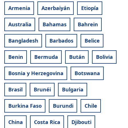
Armenia
Azerbaiyán
Etiopía
Australia
Bahamas
Bahrein
Bangladesh
Barbados
Belice
Benin
Bermuda
Bután
Bolivia
Bosnia y Herzegovina
Botswana
Brasil
Brunéi
Bulgaria
Burkina Faso
Burundi
Chile
China
Costa Rica
Djibouti