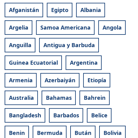
Afganistán
Egipto
Albania
Argelia
Samoa Americana
Angola
Anguilla
Antigua y Barbuda
Guinea Ecuatorial
Argentina
Armenia
Azerbaiyán
Etiopía
Australia
Bahamas
Bahrein
Bangladesh
Barbados
Belice
Benin
Bermuda
Bután
Bolivia