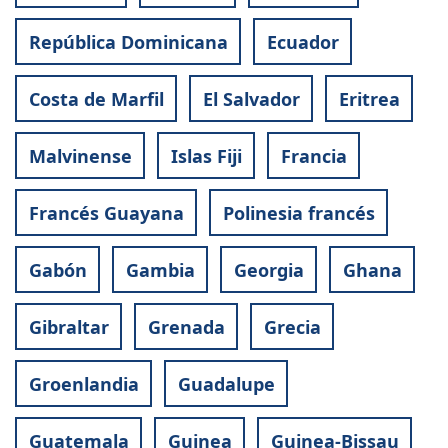
República Dominicana
Ecuador
Costa de Marfil
El Salvador
Eritrea
Malvinense
Islas Fiji
Francia
Francés Guayana
Polinesia francés
Gabón
Gambia
Georgia
Ghana
Gibraltar
Grenada
Grecia
Groenlandia
Guadalupe
Guatemala
Guinea
Guinea-Bissau