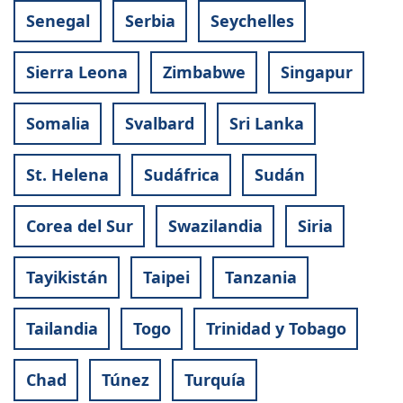
Senegal
Serbia
Seychelles
Sierra Leona
Zimbabwe
Singapur
Somalia
Svalbard
Sri Lanka
St. Helena
Sudáfrica
Sudán
Corea del Sur
Swazilandia
Siria
Tayikistán
Taipei
Tanzania
Tailandia
Togo
Trinidad y Tobago
Chad
Túnez
Turquía