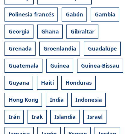
Polinesia francés
Gabón
Gambia
Georgia
Ghana
Gibraltar
Grenada
Groenlandia
Guadalupe
Guatemala
Guinea
Guinea-Bissau
Guyana
Haití
Honduras
Hong Kong
India
Indonesia
Irán
Irak
Islandia
Israel
Jamaica
Japón
Yemen
Jordan