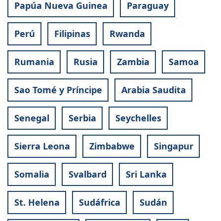
Papúa Nueva Guinea
Paraguay
Perú
Filipinas
Rwanda
Rumania
Rusia
Zambia
Samoa
Sao Tomé y Príncipe
Arabia Saudita
Senegal
Serbia
Seychelles
Sierra Leona
Zimbabwe
Singapur
Somalia
Svalbard
Sri Lanka
St. Helena
Sudáfrica
Sudán