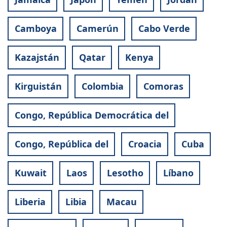
Camboya
Camerún
Cabo Verde
Kazajstán
Qatar
Kenya
Kirguistán
Colombia
Comoras
Congo, República Democrática del
Congo, República del
Croacia
Cuba
Kuwait
Laos
Lesotho
Líbano
Liberia
Libia
Macau