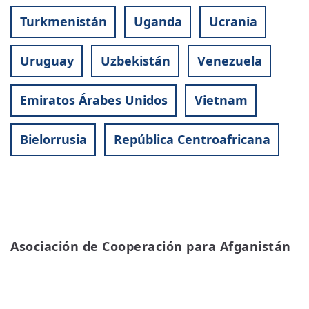
Turkmenistán
Uganda
Ucrania
Uruguay
Uzbekistán
Venezuela
Emiratos Árabes Unidos
Vietnam
Bielorrusia
República Centroafricana
Asociación de Cooperación para Afganistán
READ MORE
ABOUT
ASOCIACIÓN
DE