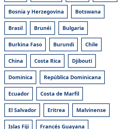
Bosnia y Herzegovina
Botswana
Brasil
Brunéi
Bulgaria
Burkina Faso
Burundi
Chile
China
Costa Rica
Djibouti
Dominica
República Dominicana
Ecuador
Costa de Marfil
El Salvador
Eritrea
Malvinense
Islas Fiji
Francés Guayana