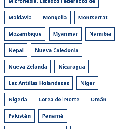
Micronesia, Estados Federados de
Moldavia
Mongolia
Montserrat
Mozambique
Myanmar
Namibia
Nepal
Nueva Caledonia
Nueva Zelanda
Nicaragua
Las Antillas Holandesas
Níger
Nigeria
Corea del Norte
Omán
Pakistán
Panamá