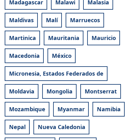
Madagascar
Malawi
Malasia
Maldivas
Malí
Marruecos
Martinica
Mauritania
Mauricio
Macedonia
México
Micronesia, Estados Federados de
Moldavia
Mongolia
Montserrat
Mozambique
Myanmar
Namibia
Nepal
Nueva Caledonia