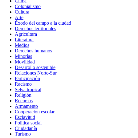
Clima
Colonialismo
Cultura
Arte
Éxodo del campo a la ciudad
Derechos territoriales
Agricultura
Literatura
Medios
Derechos humanos
Minorías
Movilidad
Desarrollo sostenible
Relaciones Norte-Sur
Participación
Racismo
Selva tropical
Religión
Recursos
Armamento
Cooperación escolar
Esclavitud
Política social
Ciudadanía
Turismo