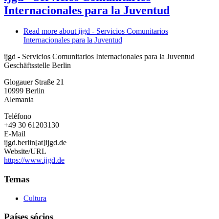
Internacionales para la Juventud
Read more
about ijgd - Servicios Comunitarios
Internacionales para la Juventud
ijgd - Servicios Comunitarios Internacionales para la Juventud
Geschäftsstelle Berlin
Glogauer Straße 21
10999
Berlin
Alemania
Teléfono
+49 30 61203130
E-Mail
ijgd.berlin[at]ijgd.de
Website/URL
https://www.ijgd.de
Temas
Cultura
Países sócios