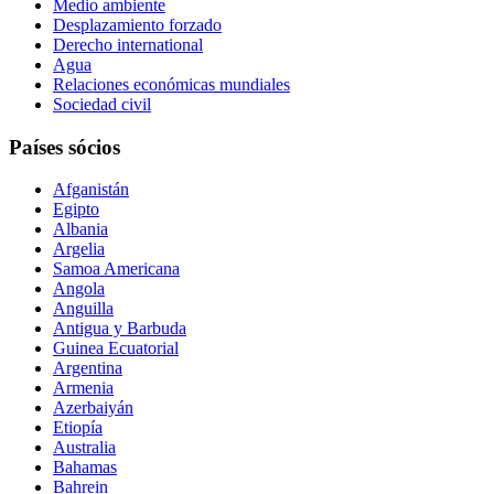
Medio ambiente
Desplazamiento forzado
Derecho international
Agua
Relaciones económicas mundiales
Sociedad civil
Países sócios
Afganistán
Egipto
Albania
Argelia
Samoa Americana
Angola
Anguilla
Antigua y Barbuda
Guinea Ecuatorial
Argentina
Armenia
Azerbaiyán
Etiopía
Australia
Bahamas
Bahrein