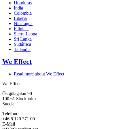
Honduras
India
Colombia
Liberia
Nicaragua
Filipinas
Sierra Leona
Sri Lanka
Sudáfrica
Tailandia
We Effect
Read more
about We Effect
We Effect
Östgötagatan 90
100 61
Stockholm
Suecia
Teléfono
+46 8 120 371 00
E-Mail