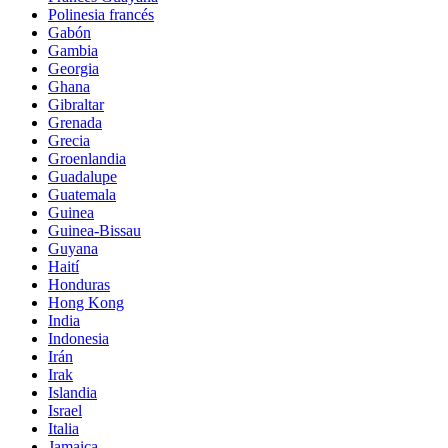
Polinesia francés
Gabón
Gambia
Georgia
Ghana
Gibraltar
Grenada
Grecia
Groenlandia
Guadalupe
Guatemala
Guinea
Guinea-Bissau
Guyana
Haití
Honduras
Hong Kong
India
Indonesia
Irán
Irak
Islandia
Israel
Italia
Jamaica