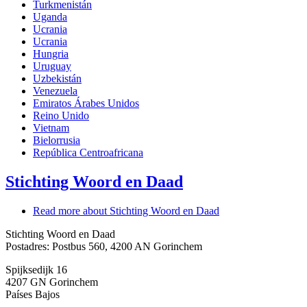
Turkmenistán
Uganda
Ucrania
Ucrania
Hungria
Uruguay
Uzbekistán
Venezuela
Emiratos Árabes Unidos
Reino Unido
Vietnam
Bielorrusia
República Centroafricana
Stichting Woord en Daad
Read more
about Stichting Woord en Daad
Stichting Woord en Daad
Postadres: Postbus 560, 4200 AN Gorinchem
Spijksedijk 16
4207 GN
Gorinchem
Países Bajos