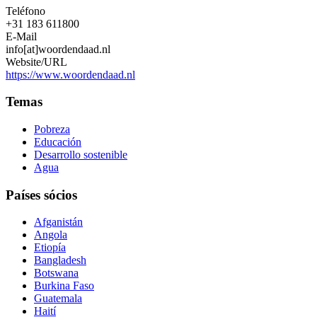
Teléfono
+31 183 611800
E-Mail
info[at]woordendaad.nl
Website/URL
https://www.woordendaad.nl
Temas
Pobreza
Educación
Desarrollo sostenible
Agua
Países sócios
Afganistán
Angola
Etiopía
Bangladesh
Botswana
Burkina Faso
Guatemala
Haití