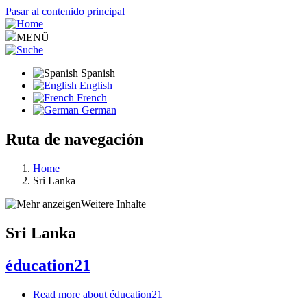
Pasar al contenido principal
MENÜ
Spanish
English
French
German
Ruta de navegación
Home
Sri Lanka
Weitere Inhalte
Sri Lanka
éducation21
Read more
about éducation21