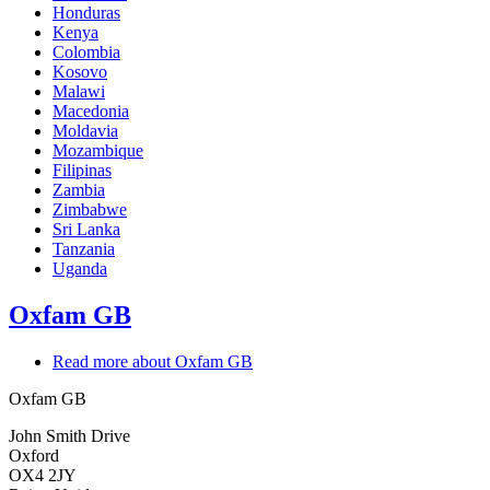
Honduras
Kenya
Colombia
Kosovo
Malawi
Macedonia
Moldavia
Mozambique
Filipinas
Zambia
Zimbabwe
Sri Lanka
Tanzania
Uganda
Oxfam GB
Read more
about Oxfam GB
Oxfam GB
John Smith Drive
Oxford
OX4 2JY