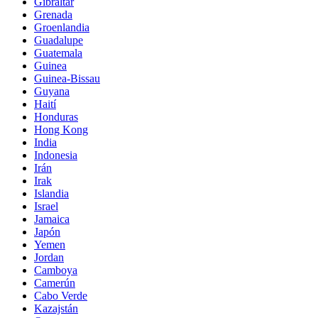
Gibraltar
Grenada
Groenlandia
Guadalupe
Guatemala
Guinea
Guinea-Bissau
Guyana
Haití
Honduras
Hong Kong
India
Indonesia
Irán
Irak
Islandia
Israel
Jamaica
Japón
Yemen
Jordan
Camboya
Camerún
Cabo Verde
Kazajstán