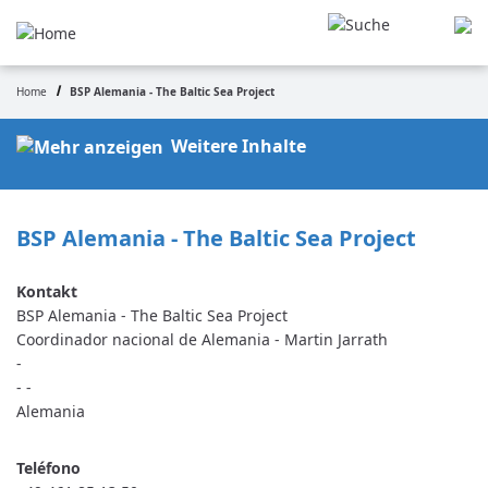
Pasar
al
contenido
principal
Home
BSP Alemania - The Baltic Sea Project
Ruta
de
Weitere Inhalte
navegación
BSP Alemania - The Baltic Sea Project
BSP Alemania - The Baltic Sea Project
Coordinador nacional de Alemania - Martin Jarrath
-
-
-
Alemania
Teléfono