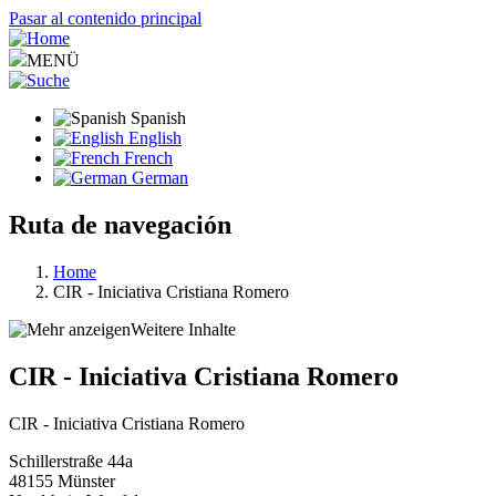
Pasar al contenido principal
MENÜ
Spanish
English
French
German
Ruta de navegación
Home
CIR - Iniciativa Cristiana Romero
Weitere Inhalte
CIR - Iniciativa Cristiana Romero
CIR - Iniciativa Cristiana Romero
Schillerstraße 44a
48155
Münster