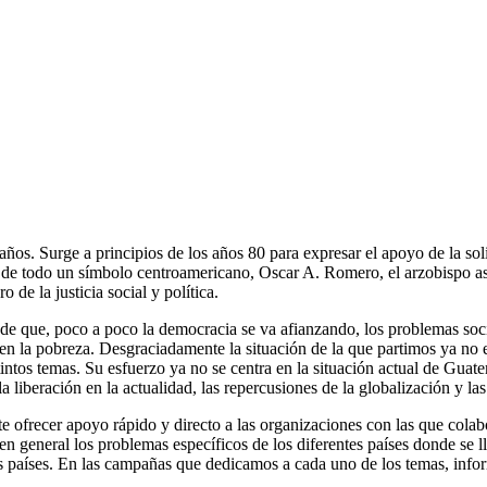
años. Surge a principios de los años 80 para expresar el apoyo de la so
e todo un símbolo centroamericano, Oscar A. Romero, el arzobispo as
e la justicia social y política.
 de que, poco a poco la democracia se va afianzando, los problemas soc
 la pobreza. Desgraciadamente la situación de la que partimos ya no es 
intos temas. Su esfuerzo ya no se centra en la situación actual de Guat
a liberación en la actualidad, las repercusiones de la globalización y las 
mite ofrecer apoyo rápido y directo a las organizaciones con las que 
en general los problemas específicos de los diferentes países donde se l
hos países. En las campañas que dedicamos a cada uno de los temas, in