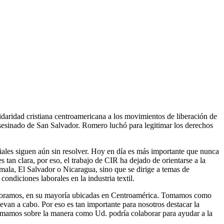
lidaridad cristiana centroamericana a los movimientos de liberación de
esinado de San Salvador. Romero luchó para legitimar los derechos
iales siguen aún sin resolver. Hoy en día es más importante que nunca
tan clara, por eso, el trabajo de CIR ha dejado de orientarse a la
emala, El Salvador o Nicaragua, sino que se dirige a temas de
condiciones laborales en la industria textil.
colaboramos, en su mayoría ubicadas en Centroamérica. Tomamos como
levan a cabo. Por eso es tan importante para nosotros destacar la
formamos sobre la manera como Ud. podría colaborar para ayudar a la