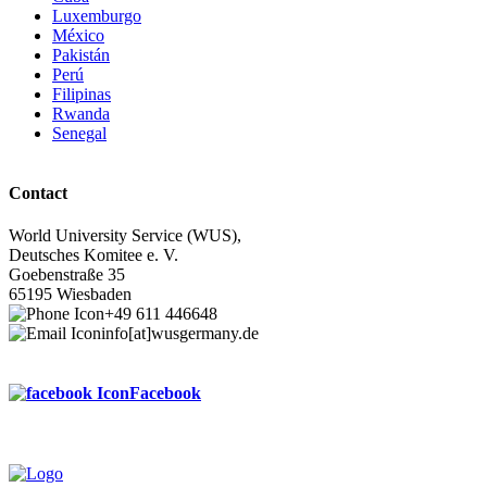
Luxemburgo
México
Pakistán
Perú
Filipinas
Rwanda
Senegal
Contact
World University Service (WUS),
Deutsches Komitee e. V.
Goebenstraße 35
65195 Wiesbaden
+49 611 446648
info[at]wusgermany.de
Facebook