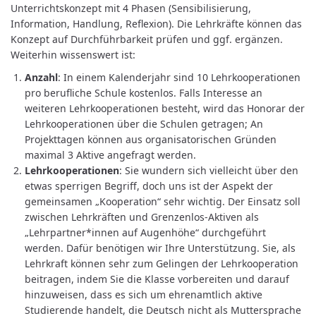
Unterrichtskonzept mit 4 Phasen (Sensibilisierung,
Information, Handlung, Reflexion). Die Lehrkräfte können das
Konzept auf Durchführbarkeit prüfen und ggf. ergänzen.
Weiterhin wissenswert ist:
Anzahl
: In einem Kalenderjahr sind 10 Lehrkooperationen
pro berufliche Schule kostenlos. Falls Interesse an
weiteren Lehrkooperationen besteht, wird das Honorar der
Lehrkooperationen über die Schulen getragen; An
Projekttagen können aus organisatorischen Gründen
maximal 3 Aktive angefragt werden.
Lehrkooperationen
: Sie wundern sich vielleicht über den
etwas sperrigen Begriff, doch uns ist der Aspekt der
gemeinsamen „Kooperation“ sehr wichtig. Der Einsatz soll
zwischen Lehrkräften und Grenzenlos-Aktiven als
„Lehrpartner*innen auf Augenhöhe“ durchgeführt
werden. Dafür benötigen wir Ihre Unterstützung. Sie, als
Lehrkraft können sehr zum Gelingen der Lehrkooperation
beitragen, indem Sie die Klasse vorbereiten und darauf
hinzuweisen, dass es sich um ehrenamtlich aktive
Studierende handelt, die Deutsch nicht als Muttersprache