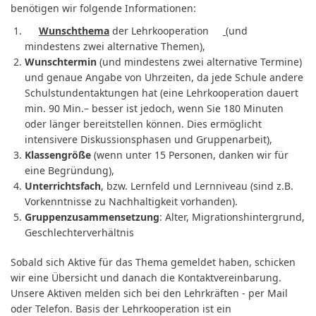
benötigen wir folgende Informationen:
Wunschthema
der Lehrkooperation
(und
mindestens zwei alternative Themen),
Wunschtermin
(und mindestens zwei alternative Termine)
und genaue Angabe von Uhrzeiten, da jede Schule andere
Schulstundentaktungen hat (eine Lehrkooperation dauert
min. 90 Min.– besser ist jedoch, wenn Sie 180 Minuten
oder länger bereitstellen können. Dies ermöglicht
intensivere Diskussionsphasen und Gruppenarbeit),
Klassengröße
(wenn unter 15 Personen, danken wir für
eine Begründung),
Unterrichtsfach
, bzw. Lernfeld und Lernniveau (sind z.B.
Vorkenntnisse zu Nachhaltigkeit vorhanden).
Gruppenzusammensetzung
: Alter, Migrationshintergrund,
Geschlechterverhältnis
Sobald sich Aktive für das Thema gemeldet haben, schicken
wir eine Übersicht und danach die Kontaktvereinbarung.
Unsere Aktiven melden sich bei den Lehrkräften - per Mail
oder Telefon. Basis der Lehrkooperation ist ein