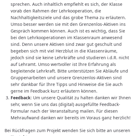
sprechen. Auch inhaltlich empfiehlt es sich, der Klasse
vorab den Rahmen der Lehrkooperation, die
Nachhaltigkeitsziele und das grobe Thema zu erläutern.
Umso besser werden sie mit den Grenzenlos-Aktiven ins
Gespräch kommen können. Auch ist es wichtig, dass Sie
bei den Lehrkooperationen im Klassenraum anwesend
sind. Denn unsere Aktiven sind zwar gut geschult und
begeben sich mit viel Herzblut in die Klassenräume,
jedoch sind sie keine Lehrkräfte und studieren i.d.R. nicht
auf Lehramt. Umso wertvoller ist Ihre Erfahrung als
begleitende Lehrkraft. Bitte unterstützen Sie Abläufe und
Gruppenarbeiten und unsere Grenzenlos-Aktiven sind
sehr dankbar für Ihre Tipps und Hinweise die Sie auch
gerne im Feedback kurz erläutern können.
Feedback
: Um unsere Qualität zu halten danken wir Ihnen
sehr, wenn Sie uns das (digital) ausgefüllte Feedback-
Formular nach der Veranstaltung mailen. Für diesen
Mehraufwand danken wir bereits im Voraus ganz herzlich!
Bei Rückfragen zum Projekt wenden Sie sich bitte an unseren