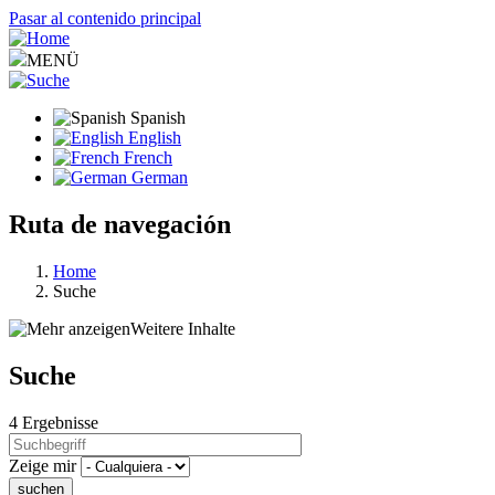
Pasar al contenido principal
MENÜ
Spanish
English
French
German
Ruta de navegación
Home
Suche
Weitere Inhalte
Suche
4 Ergebnisse
Zeige mir