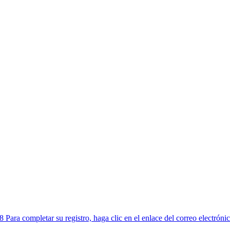
8
Para completar su registro, haga clic en el enlace del correo electrón