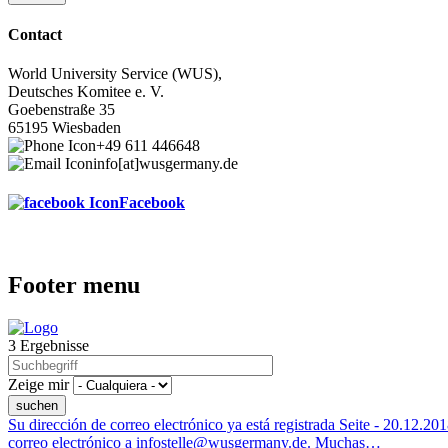
Contact
World University Service (WUS),
Deutsches Komitee e. V.
Goebenstraße 35
65195 Wiesbaden
+49 611 446648
info[at]wusgermany.de
Facebook
Footer menu
3 Ergebnisse
Zeige mir
Su dirección de correo electrónico ya está registrada
Seite -
20.12.201
correo electrónico a infostelle@wusgermany.de. Muchas…