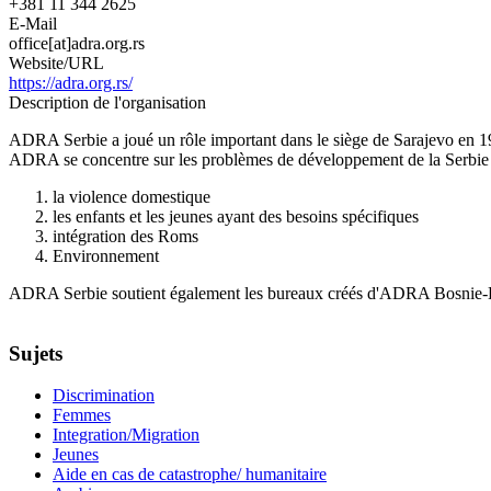
+381 11 344 2625
E-Mail
office[at]adra.org.rs
Website/URL
https://adra.org.rs/
Description de l'organisation
ADRA Serbie a joué un rôle important dans le siège de Sarajevo en 199
ADRA se concentre sur les problèmes de développement de la Serbie 
la violence domestique
les enfants et les jeunes ayant des besoins spécifiques
intégration des Roms
Environnement
ADRA Serbie soutient également les bureaux créés d'ADRA Bosnie
Sujets
Discrimination
Femmes
Integration/Migration
Jeunes
Aide en cas de catastrophe/ humanitaire