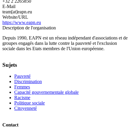
+32 2 2265850
E-Mail
team[at]eapn.eu
Website/URL
https://www.eapn.eu
Description de l'organisation
Depuis 1990, EAPN est un réseau indépendant d'associations et de
groupes engagés dans la lutte contre la pauvreté et l'exclusion
sociale dans les Etats membres de l'Union européenne.
Sujets
Pauvreté
Discrimination
Femmes
Capacité gouvernementale globale
Racisme
Politique sociale
Citoyenneté
Contact