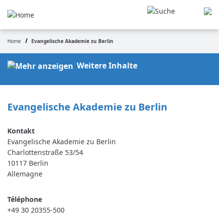
Aller
au
contenu
principal
Home
Evangelische Akademie zu Berlin
Fil
d'Ariane
Weitere Inhalte
Evangelische Akademie zu Berlin 
Evangelische Akademie zu Berlin
Charlottenstraße 53/54
10117
Berlin
Allemagne
Téléphone
+49 30 20355-500