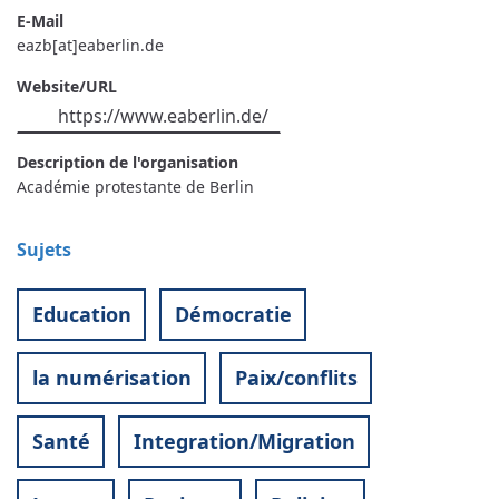
E-Mail
eazb[at]eaberlin.de
Website/URL
https://www.eaberlin.de/
Description de l'organisation
Académie protestante de Berlin
Sujets
Education
Démocratie
la numérisation
Paix/conflits
Santé
Integration/Migration