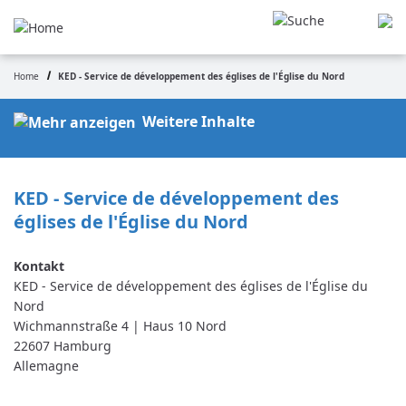
Aller
au
contenu
principal
Home
KED - Service de développement des églises de l'Église du Nord
Fil
d'Ariane
Weitere Inhalte
KED - Service de développement des 
églises de l'Église du Nord
KED - Service de développement des églises de l'Église du
Nord
Wichmannstraße 4 | Haus 10 Nord
22607
Hamburg
Allemagne