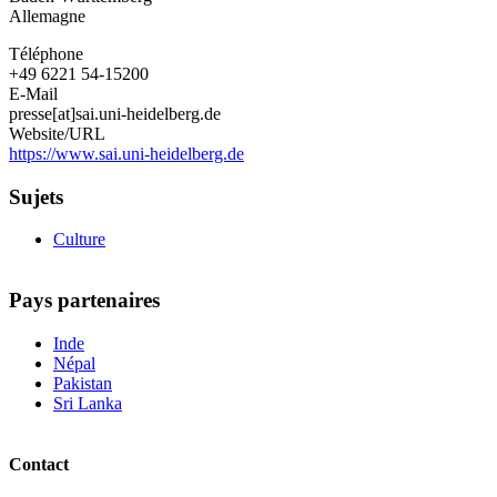
Allemagne
Téléphone
+49 6221 54-15200
E-Mail
presse[at]sai.uni-heidelberg.de
Website/URL
https://www.sai.uni-heidelberg.de
Sujets
Culture
Pays partenaires
Inde
Népal
Pakistan
Sri Lanka
Contact