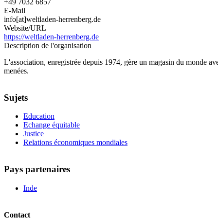
+49 7032 6857
E-Mail
info[at]weltladen-herrenberg.de
Website/URL
https://weltladen-herrenberg.de
Description de l'organisation
L'association, enregistrée depuis 1974, gère un magasin du monde avec
menées.
Sujets
Education
Echange équitable
Justice
Relations économiques mondiales
Pays partenaires
Inde
Contact