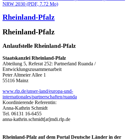
NRW 2030
(PDF, 7.72 Mo)
Rheinland-Pfalz
Rheinland-Pfalz
Anlaufstelle Rheinland-Pfalz
Staatskanzlei Rheinland-Pfalz
Abteilung 5, Referat 252: Partnerland Ruanda /
Entwicklungszusammenarbeit
Peter Altmeier Allee 1
55116 Mainz
www.rlp.de/unser-land/europa-und-
internationales/partnerschaften/ruanda
Koordinierende Referentin:
Anna-Kathrin Schmidt
Tel. 06131 16-6455
anna-kathrin.schmidt[at]mdi.rlp.de
Rheinland-Pfalz auf dem Portal Deutsche Länder in der