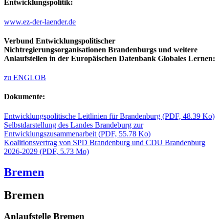
Entwicklungspolitik:
www.ez-der-laender.de
Verbund Entwicklungspolitischer
Nichtregierungsorganisationen Brandenburgs und weitere
Anlaufstellen in der Europäischen Datenbank Globales Lernen:
zu ENGLOB
Dokumente:
Entwicklungspolitische Leitlinien für Brandenburg
(PDF, 48.39 Ko)
Selbstdarstellung des Landes Brandeburg zur
Entwicklungszusammenarbeit
(PDF, 55.78 Ko)
Koalitionsvertrag von SPD Brandenburg und CDU Brandenburg
2026-2029
(PDF, 5.73 Mo)
Bremen
Bremen
Anlaufstelle Bremen