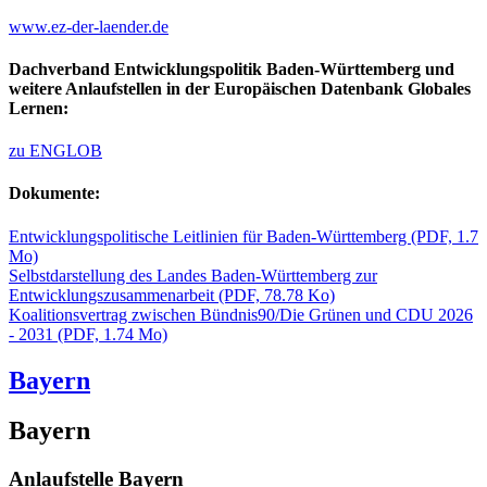
www.ez-der-laender.de
Dachverband Entwicklungspolitik Baden-Württemberg und
weitere Anlaufstellen in der Europäischen Datenbank Globales
Lernen:
zu ENGLOB
Dokumente:
Entwicklungspolitische Leitlinien für Baden-Württemberg
(PDF, 1.7
Mo)
Selbstdarstellung des Landes Baden-Württemberg zur
Entwicklungszusammenarbeit
(PDF, 78.78 Ko)
Koalitionsvertrag zwischen Bündnis90/Die Grünen und CDU 2026
- 2031
(PDF, 1.74 Mo)
Bayern
Bayern
Anlaufstelle Bayern