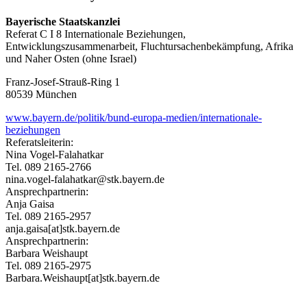
Bayerische Staatskanzlei
Referat C I 8 Internationale Beziehungen,
Entwicklungszusammenarbeit, Fluchtursachenbekämpfung, Afrika
und Naher Osten (ohne Israel)
Franz-Josef-Strauß-Ring 1
80539 München
www.bayern.de/politik/bund-europa-medien/internationale-
beziehungen
Referatsleiterin:
Nina Vogel-Falahatkar
Tel. 089 2165-2766
nina.vogel-falahatkar@stk.bayern.de
Ansprechpartnerin:
Anja Gaisa
Tel. 089 2165-2957
anja.gaisa[at]stk.bayern.de
Ansprechpartnerin:
Barbara Weishaupt
Tel. 089 2165-2975
Barbara.Weishaupt[at]stk.bayern.de