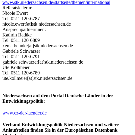
www.stk.niedersachsen.de/startseite/themen/international
Referatsleiterin:
Nicole Ewert
Tel. 0511 120-6787
nicole.ewert[at]stk.niedersachsen.de
Ansprechpartnerinnen:
Kathrin Radtke
Tel. 0511 120-6809
xenia.behnke[at]stk.niedersachsen.de
Gabriele Schwarzer
Tel. 0511 120-6791
gabriele.schwarzer[at]stk.niedersachsen.de
Ute Kollmeier
Tel. 0511 120-6789
ute.kollmeier[at]stk.niedersachsen.de
Niedersachsen auf dem Portal Deutsche Länder in der
Entwicklungspolitik:
www.ez-der-laender.de
Verband Entwicklungspolitik Niedersachsen und weitere
Anlaufstellen finden Sie in der Europäischen Datenbank