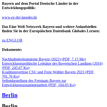
Bayern auf dem Portal Deutsche Länder in der
Entwicklungspolitik:
www.ez-der-laender.de
Das Eine Welt Netzwerk Bayern und weitere Anlaufstellen
finden Sie in der Europäischen Datenbank Globales Lernen:
zu ENGLOB
Dokumente:
Nachhaltigkeitsstrategie Bayern (2022)
(PDF, 7.15 Mo)
Entwicklungspolitische Leitsätze des Bayerischen Landtags (2016)
(PDF, 245.67 Ko)
Koalitionsvertrag CSU und Freie Wähler Bayern 2023
(PDF,
701.76 Ko)
Selbstdarstellung des Freistaats Bayern zur
Entwicklungszusammenarbeit
(PDF, 104.05 Ko)
Berlin
Berlin