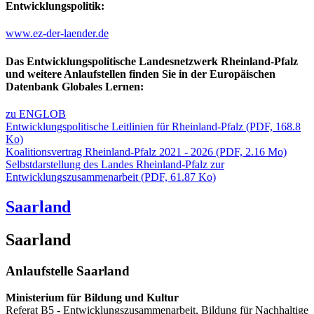
Entwicklungspolitik:
www.ez-der-laender.de
Das Entwicklungspolitische Landesnetzwerk Rheinland-Pfalz
und weitere Anlaufstellen finden Sie in der Europäischen
Datenbank Globales Lernen:
zu ENGLOB
Entwicklungspolitische Leitlinien für Rheinland-Pfalz
(PDF, 168.8
Ko)
Koalitionsvertrag Rheinland-Pfalz 2021 - 2026
(PDF, 2.16 Mo)
Selbstdarstellung des Landes Rheinland-Pfalz zur
Entwicklungszusammenarbeit
(PDF, 61.87 Ko)
Saarland
Saarland
Anlaufstelle Saarland
Ministerium für Bildung und Kultur
Referat B5 - Entwicklungszusammenarbeit, Bildung für Nachhaltige