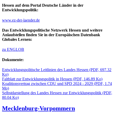
Hessen auf dem Portal Deutsche Länder in der
Entwicklungspolitik:
www.ez-der-laender.de
Das Entwicklungspolitische Netzwerk Hessen und weitere
Anlaufstellen finden Sie in der Europäischen Datenbank
Globales Lernen:
zu ENGLOB
Dokumente:
Entwicklungspolitische Leitlinien des Landes Hessen
(PDF, 697.32
Ko)
Faltblatt zur Entwicklungspolitik in Hessen
(PDF, 146.89 Ko)
Koalitionsvertrag zwischen CDU und SPD 2024 - 2029
(PDF, 1.74
Mo)
Selbstdarstellung des Landes Hessen zur Entwicklungspolitik
(PDF,
80.04 Ko)
Mecklenburg-Vorpommern