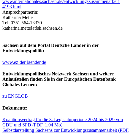
www.internationales.sachsen.de/entwicklungszusammenarbeit-
4193.html
Ansprechpartnerin:
Katharina Mette
Tel. 0351 564-13330
katharina.mette[at]sk.sachsen.de
Sachsen auf dem Portal Deutsche Länder in der
Entwicklungspolitik:
www.ez-der-laender.de
Entwicklungspolitisches Netzwerk Sachsen und weitere
Anlaufstellen finden Sie in der Europäischen Datenbank
Globales Lernen:
zu ENGLOB
Dokumente:
Koalitionsvertrag für die 8. Legislaturperiode 2024 bis 2029 von
CDU und SPD
(PDF, 1.04 Mo)
Selbstdarstellung Sachsens zur Entwicklungszusammenarbeit
(PDF,