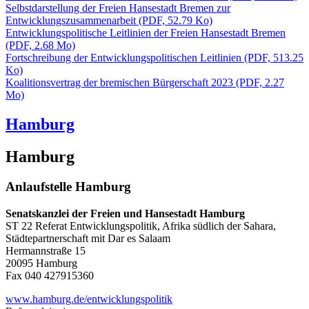
Selbstdarstellung der Freien Hansestadt Bremen zur
Entwicklungszusammenarbeit
(PDF, 52.79 Ko)
Entwicklungspolitische Leitlinien der Freien Hansestadt Bremen
(PDF, 2.68 Mo)
Fortschreibung der Entwicklungspolitischen Leitlinien
(PDF, 513.25
Ko)
Koalitionsvertrag der bremischen Bürgerschaft 2023
(PDF, 2.27
Mo)
Hamburg
Hamburg
Anlaufstelle Hamburg
Senatskanzlei der Freien und Hansestadt Hamburg
ST 22 Referat Entwicklungspolitik, Afrika südlich der Sahara,
Städtepartnerschaft mit Dar es Salaam
Hermannstraße 15
20095 Hamburg
Fax 040 427915360
www.hamburg.de/entwicklungspolitik