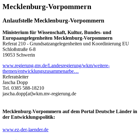
Mecklenburg-Vorpommern
Anlaufstelle Mecklenburg-Vorpommern
Ministerium für Wissenschaft, Kultur, Bundes- und
Europaangelegenheiten Mecklenburg-Vorpommern
Referat 210 - Grundsatzangelegenheiten und Koordinierung EU
Schloßstraße 6-8
19053 Schwerin
www.regierung-mv.de/Landesregierung/wkm/weitere-
themen/entwicklungszusammenarbe…
Referatsleiter
Jascha Dopp
Tel. 0385 588-18210
jascha.dopp[at]wkm.mv-regierung.de
Mecklenburg-Vorpommern auf dem Portal Deutsche Länder in
der Entwicklungspolitik:
www.ez-der-laender.de