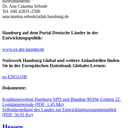
Referatsleiterin:
Dr. Ana Catarina Sebode
Tel. 040 42831-2500
anacatarina.sebode[at]sk.hamburg.de
Hamburg auf dem Portal Deutsche Länder in der
Entwicklungspolitik:
www.ez-der-laender.de
Nutzwerk Hamburg Global und weitere Anlaufstellen finden
Sie in der Europäischen Datenbank Globales Lernen:
zu ENGLOB
Dokumente:
Koalitionsvertrag Hamburg SPD und Bündnis 90/Die Grünen 22.
Legislaturperiode
(PDF, 1.45 Mo)
Selbstdarstellung des Landes zur Entwicklungszusammenarbeit
(PDF, 56.91 Ko)
Hessen