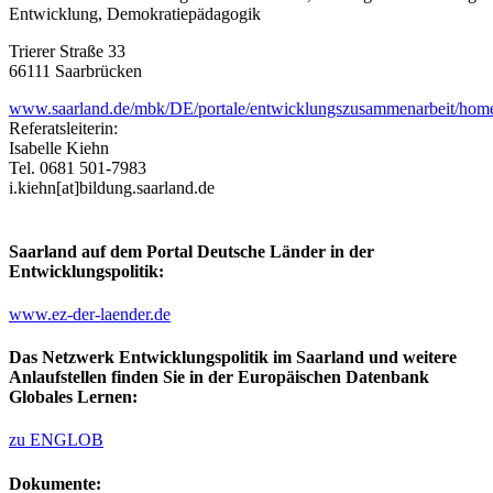
Entwicklung, Demokratiepädagogik
Trierer Straße 33
66111 Saarbrücken
www.saarland.de/mbk/DE/portale/entwicklungszusammenarbeit/hom
Referatsleiterin:
Isabelle Kiehn
Tel. 0681 501-7983
i.kiehn[at]bildung.saarland.de
Saarland auf dem Portal Deutsche Länder in der
Entwicklungspolitik:
www.ez-der-laender.de
Das Netzwerk Entwicklungspolitik im Saarland und weitere
Anlaufstellen finden Sie in der Europäischen Datenbank
Globales Lernen:
zu ENGLOB
Dokumente: