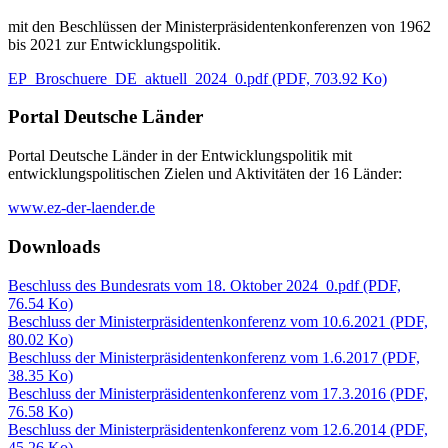
mit den Beschlüssen der Ministerpräsidentenkonferenzen von 1962
bis 2021 zur Entwicklungspolitik.
EP_Broschuere_DE_aktuell_2024_0.pdf
(PDF, 703.92 Ko)
Portal Deutsche Länder
Portal Deutsche Länder in der Entwicklungspolitik mit
entwicklungspolitischen Zielen und Aktivitäten der 16 Länder:
www.ez-der-laender.de
Downloads
Beschluss des Bundesrats vom 18. Oktober 2024_0.pdf
(PDF,
76.54 Ko)
Beschluss der Ministerpräsidentenkonferenz vom 10.6.2021
(PDF,
80.02 Ko)
Beschluss der Ministerpräsidentenkonferenz vom 1.6.2017
(PDF,
38.35 Ko)
Beschluss der Ministerpräsidentenkonferenz vom 17.3.2016
(PDF,
76.58 Ko)
Beschluss der Ministerpräsidentenkonferenz vom 12.6.2014
(PDF,
45.26 Ko)