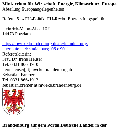
Ministerium für Wirtschaft, Energie, Klimaschutz, Europa
Abteilung Europaangelegenheiten
Referat 51 - EU-Politik, EU-Recht, Entwicklungspolitik
Heinrich-Mann-Allee 107
14473 Potsdam
https://mweke.brandenburg.de/de/brandenburg-
international/brandenburg_06.c.9011…
Referatsleiterin:
Frau Dr. Irene Heuser
Tel. 0331 866-1910
irene.heuser[at]mweke.brandenburg.de
Sebastian Bremer
Tel. 0331 866-1912
sebastian.bremer[at]mweke.brandenburg.de
Brandenburg auf dem Portal Deutsche Länder in der