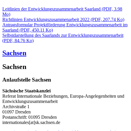
Leitlinien der Entwicklungszusammenarbeit Saarland
(PDF, 3.98
Mo)
Richtlinien Entwicklungszusammenarbeit 2022
(PDF, 207.74 Ko)
Antragsformular Projektförderung Entwicklungszusammenarbeit im
Saarland
(PDF, 450.11 Ko)
Selbstdarstellung des Saarlands zur Entwicklungszusammenarbeit
(PDF, 84.76 Ko)
Sachsen
Sachsen
Anlaufstelle Sachsen
Sächsische Staatskanzlei
Referat Internationale Beziehungen, Europa-Angelegenheiten und
Entwicklungszusammenarbeit
Archivstraße 1
01097 Dresden
Postanschrift: 01095 Dresden
internationales[at]sk.sachsen.de