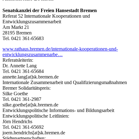
Senatskanzlei der Freien Hansestadt Bremen
Referat 52 Internationale Kooperationen und
Entwicklungszusammenarbeit
Am Markt 21
28195 Bremen
Tel. 0421 361-65683
www.rathaus.bremen.de/internationale-kooperationen-und-
entwicklungszusammenarbe…
Referatsleiterin:
Dr. Annette Lang
Tel. 0421 361-65684
annette.lang[at]sk.bremen.de
Internationale Zusammenarbeit und Qualifizierungsmaßnahmen
Bremer Solidaritätspreis:
Silke Goethe
Tel. 0421 361-2987
silke.goethe[at]sk.bremen.de
Entwicklungspolitische Informations- und Bildungsarbeit
Entwicklungspolitische Leitlinien:
Jörn Hendrichs
Tel. 0421 361-65692
joern.hendrichs[at]sk.bremen.de
Städtepartnerschaften: