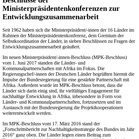
Beschlüsse der
Ministerpräsidentenkonferenzen zur
Entwicklungszusammenarbeit
Seit 1962 haben sich die Ministerpräsident/-innen der 16 Länder im
Rahmen der Ministerpräsidentenkonferenz, dem Gremium der
Selbst­koordination der Länder, in sieben Be­schlüs­sen zu Fragen der
Ent­wick­lungs­zu­sam­men­ar­beit geäußert.
Im neuen Ministerpräsident/-innen-Beschluss (MPK-Beschluss)
vom 1. Juni 2017 standen die Länder- und
Kommunalpartnerschaften mit Afrika im Fokus. Die
Regierungschef/-innen der Deutschen Länder begrüßten hiermit die
Impulse der Bundesregierung für eine gestärkte Partnerschaft mit
Afrika. Außerdem wurde im MPK-Beschluss betont, dass die
Länder sich darin einig sind, ihr vielfältiges Engagement für
nachhaltige Entwicklung in Afrika, inbesondere in Form von
Länder- und Kommunalpartnerschaften, fortzusetzen und im
Austausch mit der Bundesregierung die Projektkooperationen
weiterentwickelt werden.
Im MPK-Beschluss vom 17. März 2016 stand der
„Fortschrittsbericht zur Nachhaltigkeitsstrategie des Bundes im Jahr
2016“ ganz oben. Die Länder legten einen Beitrag zum