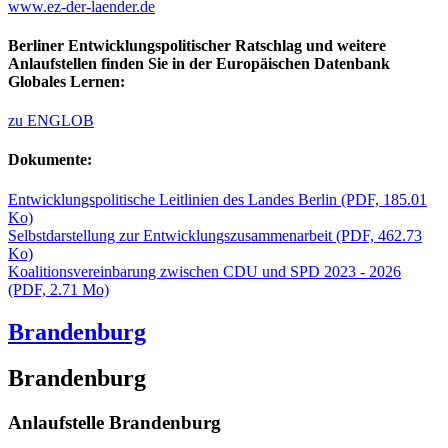
www.ez-der-laender.de
Berliner Entwicklungspolitischer Ratschlag und weitere
Anlaufstellen finden Sie in der Europäischen Datenbank
Globales Lernen:
zu ENGLOB
Dokumente:
Entwicklungspolitische Leitlinien des Landes Berlin
(PDF, 185.01
Ko)
Selbstdarstellung zur Entwicklungszusammenarbeit
(PDF, 462.73
Ko)
Koalitionsvereinbarung zwischen CDU und SPD 2023 - 2026
(PDF, 2.71 Mo)
Brandenburg
Brandenburg
Anlaufstelle Brandenburg