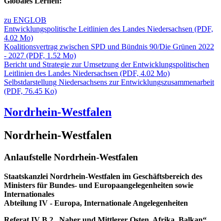
Globales Lernen:
zu ENGLOB
Entwicklungspolitische Leitlinien des Landes Niedersachsen
(PDF,
4.02 Mo)
Koalitionsvertrag zwischen SPD und Bündnis 90/Die Grünen 2022
- 2027
(PDF, 1.52 Mo)
Bericht und Strategie zur Umsetzung der Entwicklungspolitischen
Leitlinien des Landes Niedersachsen
(PDF, 4.02 Mo)
Selbstdarstellung Niedersachsens zur Entwicklungszusammenarbeit
(PDF, 76.45 Ko)
Nordrhein-Westfalen
Nordrhein-Westfalen
Anlaufstelle Nordrhein-Westfalen
Staatskanzlei Nordrhein-Westfalen im Geschäftsbereich des
Ministers für Bundes- und Europaangelegenheiten sowie
Internationales
Abteilung IV - Europa, Internationale Angelegenheiten
Referat IV B 2 „Naher und Mittlerer Osten, Afrika, Balkan“