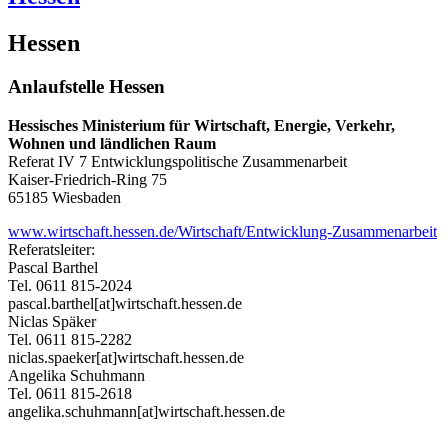
Hessen
Anlaufstelle Hessen
Hessisches Ministerium für Wirtschaft, Energie, Verkehr,
Wohnen und ländlichen Raum
Referat IV 7 Entwicklungspolitische Zusammenarbeit
Kaiser-Friedrich-Ring 75
65185 Wiesbaden
www.wirtschaft.hessen.de/Wirtschaft/Entwicklung-Zusammenarbeit
Referatsleiter:
Pascal Barthel
Tel. 0611 815-2024
pascal.barthel[at]wirtschaft.hessen.de
Niclas Späker
Tel. 0611 815-2282
niclas.spaeker[at]wirtschaft.hessen.de
Angelika Schuhmann
Tel. 0611 815-2618
angelika.schuhmann[at]wirtschaft.hessen.de