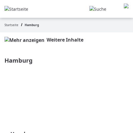
Direkt
zum
Inhalt
Startseite
Hamburg
Pfadnavigation
Weitere Inhalte
Hamburg