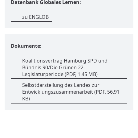
Datenbank Globales Lernen:
zu ENGLOB
Dokumente:
Koalitionsvertrag Hamburg SPD und
Bündnis 90/Die Grünen 22.
Legislaturperiode
(PDF, 1.45 MB)
Selbstdarstellung des Landes zur
Entwicklungszusammenarbeit
(PDF, 56.91
KB)
Kontakt
World University Service (WUS),
Deutsches Komitee e. V.
Goebenstraße 35
65195 Wiesbaden