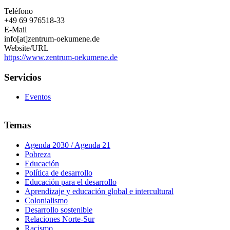
Teléfono
+49 69 976518-33
E-Mail
info[at]zentrum-oekumene.de
Website/URL
https://www.zentrum-oekumene.de
Servicios
Eventos
Temas
Agenda 2030 / Agenda 21
Pobreza
Educación
Política de desarrollo
Educación para el desarrollo
Aprendizaje y educación global e intercultural
Colonialismo
Desarrollo sostenible
Relaciones Norte-Sur
Racismo