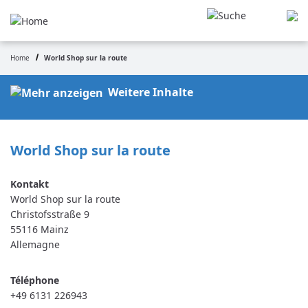
Aller
au
contenu
principal
Home
World Shop sur la route
Fil
d'Ariane
Weitere Inhalte
World Shop sur la route
World Shop sur la route
Christofsstraße 9
55116
Mainz
Allemagne
Téléphone
+49 6131 226943