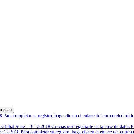
8
Para completar su registro, haga clic en el enlace del correo electrón
e Global
Seite -
19.12.2018
Gracias por registrarte en la base de datos
19.12.2018
Para completar su registro, haga clic en el enlace del correo