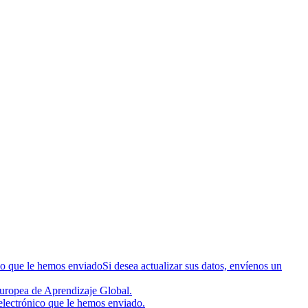
ico que le hemos enviadoSi desea actualizar sus datos, envíenos un
 Europea de Aprendizaje Global.
 electrónico que le hemos enviado.