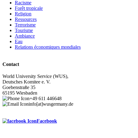
Racisme
Forêt tropicale
Religion
Ressources
Terrorisme
Tourisme
Ambiance
Eau
Relations économiques mondiales
Contact
World University Service (WUS),
Deutsches Komitee e. V.
Goebenstraße 35
65195 Wiesbaden
+49 611 446648
info[at]wusgermany.de
Facebook