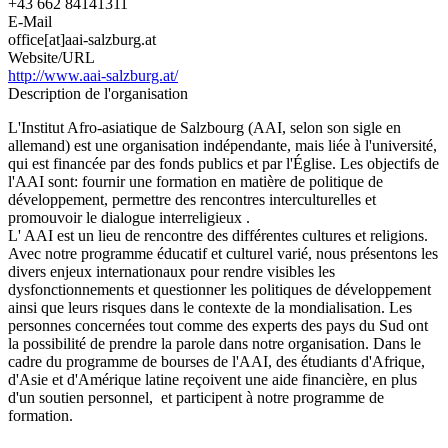
+43 662 84141311
E-Mail
office[at]aai-salzburg.at
Website/URL
http://www.aai-salzburg.at/
Description de l'organisation
L'Institut Afro-asiatique de Salzbourg (AAI, selon son sigle en
allemand) est une organisation indépendante, mais liée à l'université,
qui est financée par des fonds publics et par l'Église. Les objectifs de
l'AAI sont: fournir une formation en matière de politique de
développement, permettre des rencontres interculturelles et
promouvoir le dialogue interreligieux .
L' AAI est un lieu de rencontre des différentes cultures et religions.
Avec notre programme éducatif et culturel varié, nous présentons les
divers enjeux internationaux pour rendre visibles les
dysfonctionnements et questionner les politiques de développement
ainsi que leurs risques dans le contexte de la mondialisation. Les
personnes concernées tout comme des experts des pays du Sud ont
la possibilité de prendre la parole dans notre organisation. Dans le
cadre du programme de bourses de l'AAI, des étudiants d'Afrique,
d'Asie et d'Amérique latine reçoivent une aide financière, en plus
d'un soutien personnel, et participent à notre programme de
formation.