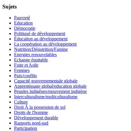
Sujets
Pauvreté
Education
Démocratie
Politiqué de développement
Éducation au développement
La coopération au développement
Nutrition/Dénutrition/Famine
Energies renouvelables
Echange équitable
Fuite et Asile
Femmes
Paix/conflits
Capacité gouvernementale globale
Apprentissage global/education globale
Peuples indigènes/mouvement indigène
Interculturalisme/multiculturalisme
Culture
Droit Ã la possession de sol
Droits de l'homme
Développement durable
Rapports nord-sud
Participation