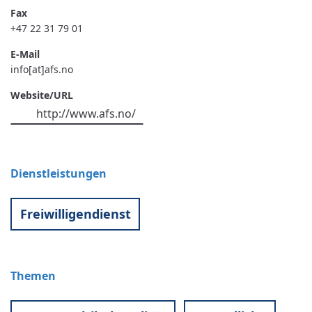
Fax
+47 22 31 79 01
E-Mail
info[at]afs.no
Website/URL
http://www.afs.no/
Dienstleistungen
Freiwilligendienst
Themen