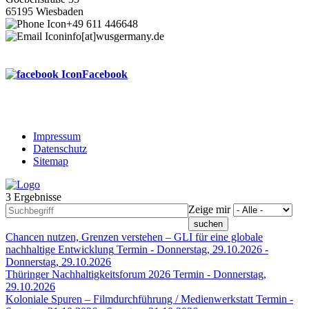
65195 Wiesbaden
+49 611 446648
info[at]wusgermany.de
Facebook
Impressum
Datenschutz
Footer
Sitemap
menu
3 Ergebnisse
Zeige mir
Chancen nutzen, Grenzen verstehen – GLI für eine globale
nachhaltige Entwicklung
Termin -
Donnerstag, 29.10.2026
-
Donnerstag, 29.10.2026
Thüringer Nachhaltigkeitsforum 2026
Termin -
Donnerstag,
29.10.2026
Koloniale Spuren – Filmdurchführung / Medienwerkstatt
Termin -