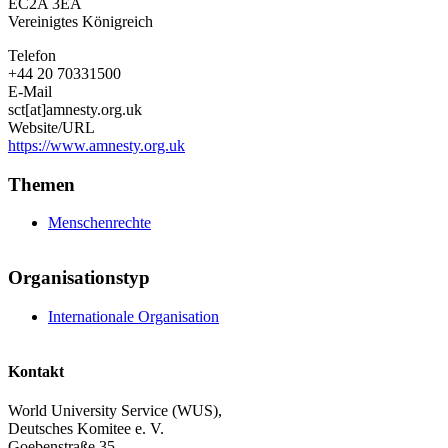
EC2A 3EA
Vereinigtes Königreich
Telefon
+44 20 70331500
E-Mail
sct[at]amnesty.org.uk
Website/URL
https://www.amnesty.org.uk
Themen
Menschenrechte
Organisationstyp
Internationale Organisation
Kontakt
World University Service (WUS),
Deutsches Komitee e. V.
Goebenstraße 35