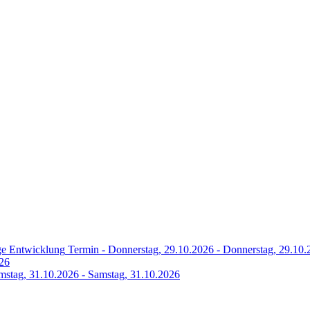
ige Entwicklung
Termin -
Donnerstag, 29.10.2026
-
Donnerstag, 29.10.
026
mstag, 31.10.2026
-
Samstag, 31.10.2026