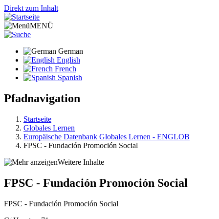
Direkt zum Inhalt
MENÜ
German
English
French
Spanish
Pfadnavigation
Startseite
Globales Lernen
Europäische Datenbank Globales Lernen - ENGLOB
FPSC - Fundación Promoción Social
Weitere Inhalte
FPSC - Fundación Promoción Social
FPSC - Fundación Promoción Social