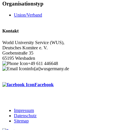
Organisationstyp
Union/Verband
Kontakt
World University Service (WUS),
Deutsches Komitee e. V.
Goebenstraße 35
65195 Wiesbaden
+49 611 446648
info[at]wusgermany.de
Facebook
Impressum
Datenschutz
Footer
Sitemap
menu