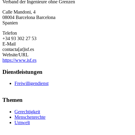
Verband der Ingenieure ohne Grenzen
Calle Mandoni, 4
08004
Barcelona
Barcelona
Spanien
Telefon
+34 93 302 27 53
E-Mail
contacta[at]isf.es
Website/URL
https://www.isf.es
Dienstleistungen
Freiwilligendienst
Themen
Gerechtigkeit
Menschenrechte
Umwelt