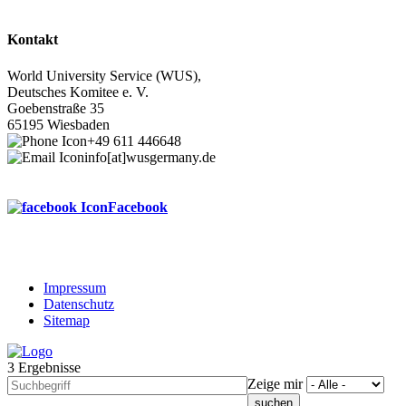
Kontakt
World University Service (WUS),
Deutsches Komitee e. V.
Goebenstraße 35
65195 Wiesbaden
+49 611 446648
info[at]wusgermany.de
Facebook
Impressum
Datenschutz
Footer
Sitemap
menu
3 Ergebnisse
Zeige mir