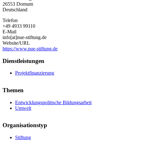
26553
Dornum
Deutschland
Telefon
+49 4933 99110
E-Mail
info[at]nue-stiftung.de
Website/URL
https://www.nue-stiftung.de
Dienstleistungen
Projektfinanzierung
Themen
Entwicklungspolitische Bildungsarbeit
Umwelt
Organisationstyp
Stiftung