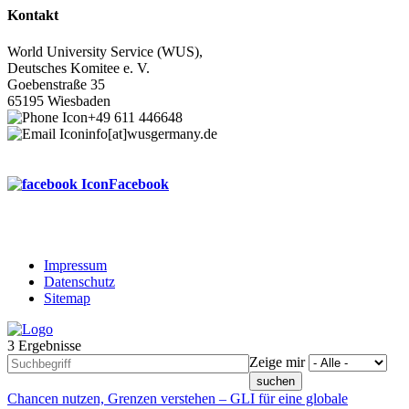
Kontakt
World University Service (WUS),
Deutsches Komitee e. V.
Goebenstraße 35
65195 Wiesbaden
+49 611 446648
info[at]wusgermany.de
Facebook
Impressum
Datenschutz
Footer
Sitemap
menu
3 Ergebnisse
Zeige mir
Chancen nutzen, Grenzen verstehen – GLI für eine globale