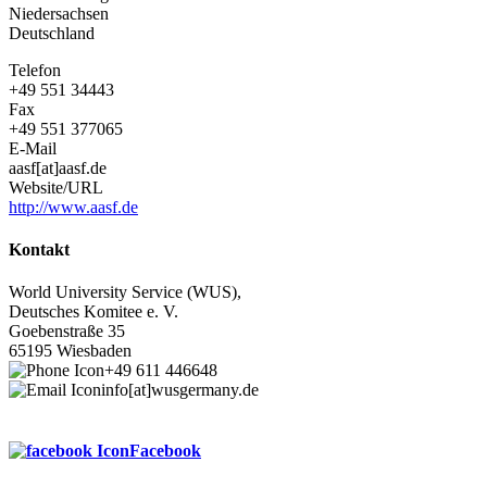
Niedersachsen
Deutschland
Telefon
+49 551 34443
Fax
+49 551 377065
E-Mail
aasf[at]aasf.de
Website/URL
http://www.aasf.de
Kontakt
World University Service (WUS),
Deutsches Komitee e. V.
Goebenstraße 35
65195 Wiesbaden
+49 611 446648
info[at]wusgermany.de
Facebook