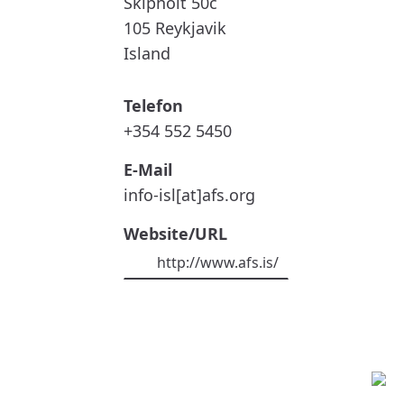
Skipholt 50c
105
Reykjavik
Island
Telefon
+354 552 5450
E-Mail
info-isl[at]afs.org
Website/URL
http://www.afs.is/
Kontakt