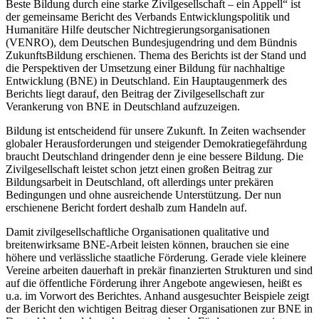
Beste Bildung durch eine starke Zivilgesellschaft – ein Appell“ ist
der gemeinsame Bericht des Verbands Entwicklungspolitik und
Humanitäre Hilfe deutscher Nichtregierungsorganisationen
(VENRO), dem Deutschen Bundesjugendring und dem Bündnis
ZukunftsBildung erschienen. Thema des Berichts ist der Stand und
die Perspektiven der Umsetzung einer Bildung für nachhaltige
Entwicklung (BNE) in Deutschland. Ein Hauptaugenmerk des
Berichts liegt darauf, den Beitrag der Zivilgesellschaft zur
Verankerung von BNE in Deutschland aufzuzeigen.
Bildung ist entscheidend für unsere Zukunft. In Zeiten wachsender
globaler Herausforderungen und steigender Demokratiegefährdung
braucht Deutschland dringender denn je eine bessere Bildung. Die
Zivilgesellschaft leistet schon jetzt einen großen Beitrag zur
Bildungsarbeit in Deutschland, oft allerdings unter prekären
Bedingungen und ohne ausreichende Unterstützung. Der nun
erschienene Bericht fordert deshalb zum Handeln auf.
Damit zivilgesellschaftliche Organisationen qualitative und
breitenwirksame BNE-Arbeit leisten können, brauchen sie eine
höhere und verlässliche staatliche Förderung. Gerade viele kleinere
Vereine arbeiten dauerhaft in prekär finanzierten Strukturen und sind
auf die öffentliche Förderung ihrer Angebote angewiesen, heißt es
u.a. im Vorwort des Berichtes. Anhand ausgesuchter Beispiele zeigt
der Bericht den wichtigen Beitrag dieser Organisationen zur BNE in