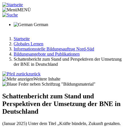
Direkt
zum
MENÜ
Inhalt
German
Startseite
Globales Lernen
Pfadnavigation
Informationsstelle Bildungsauftrag Nord-Süd
Bildungsangebote und Publikationen
Schattenbericht zum Stand und Perspektiven der Umsetzung
der BNE in Deutschland
zurück
Weitere Inhalte
Schattenbericht zum Stand und
Perspektiven der Umsetzung der BNE in
Deutschland
(Januar 2025) Unter dem Titel „Kräfte bündeln, Zukunft gestalten.