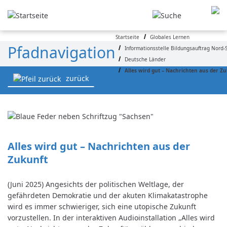
Direkt zum Inhalt
Startseite
Globales Lernen
Pfadnavigation
Informationsstelle Bildungsauftrag Nord-
Deutsche Länder
Alles wird gut – Nachrichten aus der Z
zurück
Alles wird gut – Nachrichten aus der 
Zukunft
(Juni 2025) Angesichts der politischen Weltlage, der
gefährdeten Demokratie und der akuten Klimakatastrophe
wird es immer schwieriger, sich eine utopische Zukunft
vorzustellen. In der interaktiven Audioinstallation „Alles wird