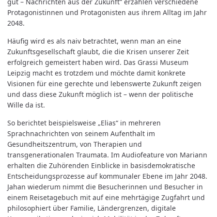
gut – Nachrichten aus der Zukunft“ erzählen verschiedene
Protagonistinnen und Protagonisten aus ihrem Alltag im Jahr
2048.
Häufig wird es als naiv betrachtet, wenn man an eine
Zukunftsgesellschaft glaubt, die die Krisen unserer Zeit
erfolgreich gemeistert haben wird. Das Grassi Museum
Leipzig macht es trotzdem und möchte damit konkrete
Visionen für eine gerechte und lebenswerte Zukunft zeigen
und dass diese Zukunft möglich ist – wenn der politische
Wille da ist.
So berichtet beispielsweise „Elias“ in mehreren
Sprachnachrichten von seinem Aufenthalt im
Gesundheitszentrum, von Therapien und
transgenerationalen Traumata. Im Audiofeature von Mariann
erhalten die Zuhörenden Einblicke in basisdemokratische
Entscheidungsprozesse auf kommunaler Ebene im Jahr 2048.
Jahan wiederum nimmt die Besucherinnen und Besucher in
einem Reisetagebuch mit auf eine mehrtägige Zugfahrt und
philosophiert über Familie, Ländergrenzen, digitale