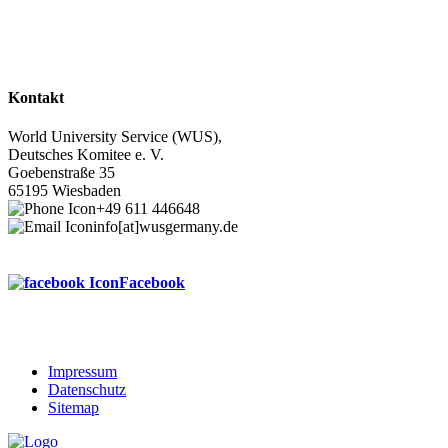
Kontakt
World University Service (WUS),
Deutsches Komitee e. V.
Goebenstraße 35
65195 Wiesbaden
+49 611 446648
info[at]wusgermany.de
Facebook
Impressum
Datenschutz
Footer
Sitemap
menu