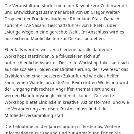
Die Veranstaltung startet mit einer Keynote zur Zeitenwende
und Entwicklungszusammenarbeit von Dr. Gregor Walter-
Drop von der Friedensakademie Rheinland-Pfalz. Danach
spricht Ali Al-Nasani, Geschäftsführer von EIRENE, über
„Mutige Wege in eine gerechte Welt“. Im Anschluss wird es
ausreichend Möglichkeiten zur Diskussion geben.
Ebenfalls werden vier verschiedene parallel laufende
Workshops stattfinden. Sie fokussieren sich auf
unterschiedliche Aspekte. Der erste Workshop fokussiert sich
auf die sozialen Folgen der Digitalisierung, der zweiteauf das
Erzählen von einer besseren Zukunft und wie dies helfen
kann, einen Wandel anzustoßen. Beim dritten Workshop wird
der Umgang mit rechten Angriffen thematisiert und es
werden Handlungsmöglichkeiten diskutiert. Der vierte
Workshop bietet Einblicke in kreative Aktionsformen und wie
sie Veränderung anstoßen. Im Anschluss findet die
Mitgliederversammlung statt.
Die Teilnahme an der Jahrestagung ist kostenlos. Weitere
Informationen zur Tagung und zur Anmeldung finden Sie