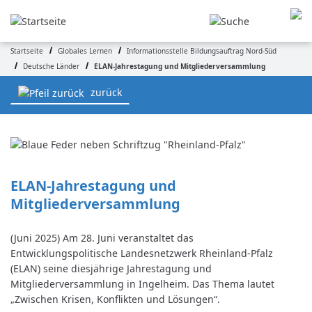
Direkt
zum
Inhalt
Startseite
Globales Lernen
Informationsstelle Bildungsauftrag Nord-Süd
Pfadnavigation
Deutsche Länder
ELAN-Jahrestagung und Mitgliederversammlung
zurück
ELAN-Jahrestagung und 
Mitgliederversammlung
(Juni 2025) Am 28. Juni veranstaltet das
Entwicklungspolitische Landesnetzwerk Rheinland-Pfalz
(ELAN) seine diesjährige Jahrestagung und
Mitgliederversammlung in Ingelheim. Das Thema lautet
„Zwischen Krisen, Konflikten und Lösungen“.