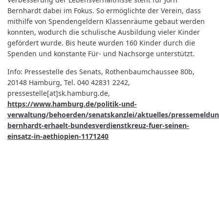
Bernhardt dabei im Fokus. So ermöglichte der Verein, dass
mithilfe von Spendengeldern Klassenräume gebaut werden
konnten, wodurch die schulische Ausbildung vieler Kinder
gefördert wurde. Bis heute wurden 160 Kinder durch die
Spenden und konstante Für- und Nachsorge unterstützt.
Info: Pressestelle des Senats, Rothenbaumchaussee 80b,
20148 Hamburg, Tel. 040 42831 2242,
pressestelle[at]sk.hamburg.de,
https://www.hamburg.de/politik-und-
verwaltung/behoerden/senatskanzlei/aktuelles/pressemeldun
bernhardt-erhaelt-bundesverdienstkreuz-fuer-seinen-
einsatz-in-aethiopien-1171240
Kontakt