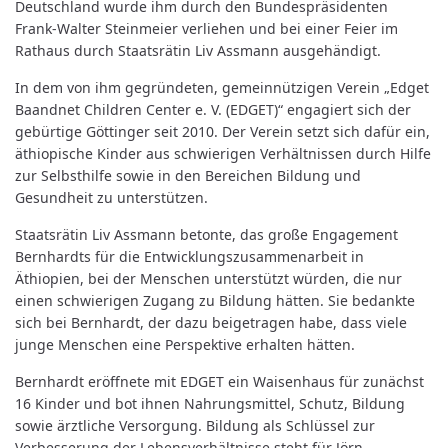
Deutschland wurde ihm durch den Bundespräsidenten
Frank-Walter Steinmeier verliehen und bei einer Feier im
Rathaus durch Staatsrätin Liv Assmann ausgehändigt.
In dem von ihm gegründeten, gemeinnützigen Verein „Edget
Baandnet Children Center e. V. (EDGET)“ engagiert sich der
gebürtige Göttinger seit 2010. Der Verein setzt sich dafür ein,
äthiopische Kinder aus schwierigen Verhältnissen durch Hilfe
zur Selbsthilfe sowie in den Bereichen Bildung und
Gesundheit zu unterstützen.
Staatsrätin Liv Assmann betonte, das große Engagement
Bernhardts für die Entwicklungszusammenarbeit in
Äthiopien, bei der Menschen unterstützt würden, die nur
einen schwierigen Zugang zu Bildung hätten. Sie bedankte
sich bei Bernhardt, der dazu beigetragen habe, dass viele
junge Menschen eine Perspektive erhalten hätten.
Bernhardt eröffnete mit EDGET ein Waisenhaus für zunächst
16 Kinder und bot ihnen Nahrungsmittel, Schutz, Bildung
sowie ärztliche Versorgung. Bildung als Schlüssel zur
Verbesserung der Lebensverhältnisse steht für Jörn