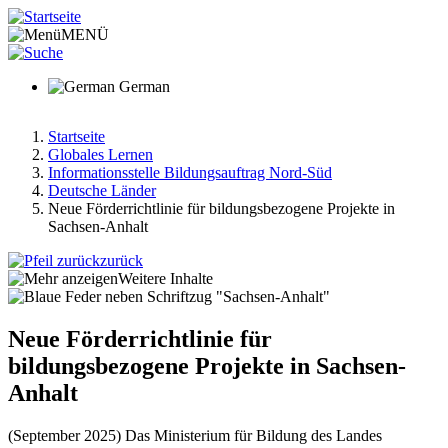
Direkt
zum
MENÜ
Inhalt
German
Startseite
Globales Lernen
Pfadnavigation
Informationsstelle Bildungsauftrag Nord-Süd
Deutsche Länder
Neue Förderrichtlinie für bildungsbezogene Projekte in
Sachsen-Anhalt
zurück
Weitere Inhalte
Neue Förderrichtlinie für
bildungsbezogene Projekte in Sachsen-
Anhalt
(September 2025) Das Ministerium für Bildung des Landes