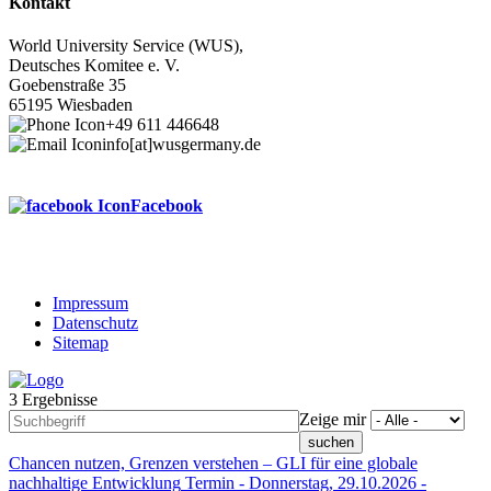
Kontakt
World University Service (WUS),
Deutsches Komitee e. V.
Goebenstraße 35
65195 Wiesbaden
+49 611 446648
info[at]wusgermany.de
Facebook
Impressum
Datenschutz
Footer
Sitemap
menu
3 Ergebnisse
Zeige mir
Chancen nutzen, Grenzen verstehen – GLI für eine globale
nachhaltige Entwicklung
Termin -
Donnerstag, 29.10.2026
-