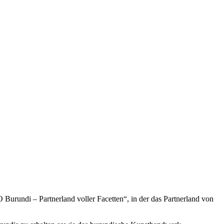
Burundi – Partnerland voller Facetten“, in der das Partnerland von