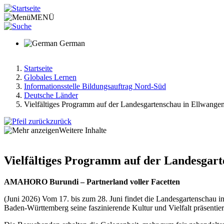
Direkt
zum
MENÜ
Inhalt
German
Startseite
Globales Lernen
Pfadnavigation
Informationsstelle Bildungsauftrag Nord-Süd
Deutsche Länder
Vielfältiges Programm auf der Landesgartenschau in Ellwange
zurück
Weitere Inhalte
Vielfältiges Programm auf der Landesgart
AMAHORO Burundi – Partnerland voller Facetten
(Juni 2026) Vom 17. bis zum 28. Juni findet die Landesgartenschau i
Baden-Württemberg seine faszinierende Kultur und Vielfalt präsentier