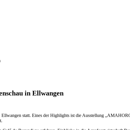
n
enschau in Ellwangen
n Ellwangen statt. Eines der Highlights ist die Ausstellung „AMAHORO 
t.